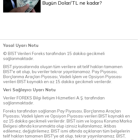
Bugün Dolar/TL ne kadar?
Yasal Uyarı Notu
© BİST Verileri Foreks tarafından 15 dakika gecikmeli
sağlanmaktadır.
BIST piyasalarında oluşan tüm verilere ait telif hakları tamamen
BIST'e ait olup, bu veriler tekrar yayınlanamaz. Pay Piyasası,
Borçlanma Araçları Piyasası, Vadeli İşlem ve Opsiyon Piyasası
verileri BIST kaynaklı en az 15 dakika gecikmeli verilerdir.
Veri Sağlayıcı Uyarı Notu
Veriler FOREKS Bilgi İletişim Hizmetleri A.Ş. tarafından
sağlanmaktadır.
Foreks tarafından sağlanan Pay Piyasası, Borçlanma Araçları
Piyasası, Vadeli İşlem ve Opsiyon Piyasası verileri BIST kaynaklı en
az 15 dakika gecikmeli verilerdir. BIST isim ve logosu Koruma Marka
Belgesi altında korunmakta olup izinsiz kullanılamaz, iktibas
edilemez, değiştirilemez. BIST ismi altında açıklanan tüm belgelerin
telif hakları tamamen BIST'ye ait olup, tekrar yayınlanamaz. BIST,