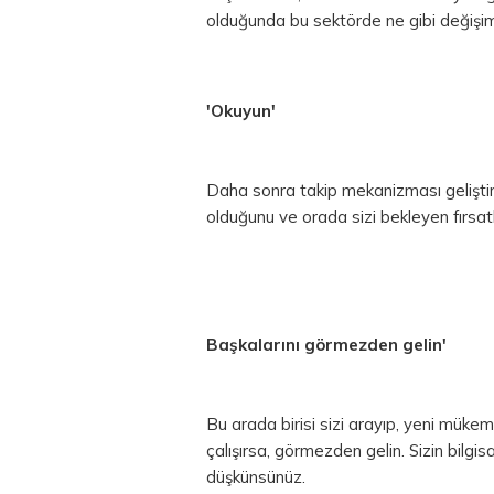
olduğunda bu sektörde ne gibi değişimle
'Okuyun'
Daha sonra takip mekanizması geliştirin
olduğunu ve orada sizi bekleyen fırsatl
Başkalarını görmezden gelin'
Bu arada birisi sizi arayıp, yeni mükemm
çalışırsa, görmezden gelin. Sizin bilgi
düşkünsünüz.