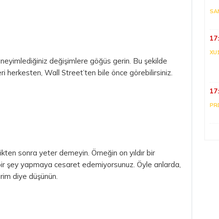
SA
17
XU
eneyimlediğiniz değişimlere göğüs gerin. Bu şekilde
ri herkesten, Wall Street’ten bile önce görebilirsiniz.
17
PR
ikten sonra yeter demeyin. Örneğin on yıldır bir
bir şey yapmaya cesaret edemiyorsunuz. Öyle anlarda,
rim diye düşünün.