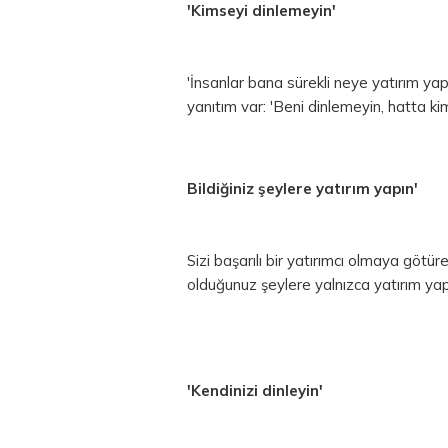
'Kimseyi dinlemeyin'
'İnsanlar bana sürekli neye yatırım ya
yanıtım var: 'Beni dinlemeyin, hatta ki
Bildiğiniz şeylere yatırım yapın'
Sizi başarılı bir yatırımcı olmaya götür
olduğunuz şeylere yalnızca yatırım y
'Kendinizi dinleyin'