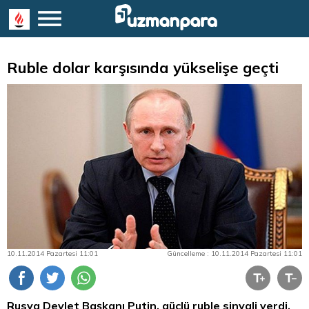
Ruble dolar karşısında yükselişe geçti
10.11.2014 Pazartesi 11:01
Güncelleme : 10.11.2014 Pazartesi 11:01
Rusya Devlet Başkanı Putin, güçlü ruble sinyali verdi,