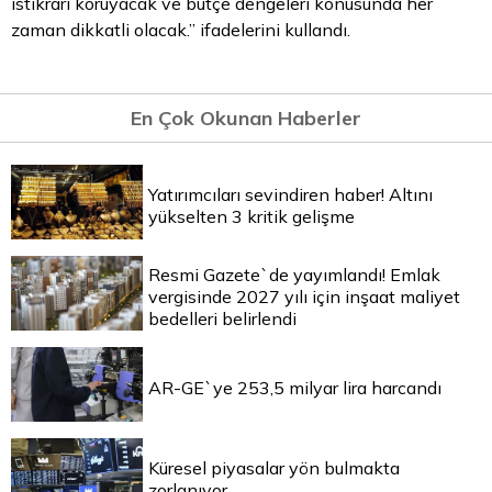
istikrarı koruyacak ve bütçe dengeleri konusunda her
zaman dikkatli olacak.” ifadelerini kullandı.
En Çok Okunan Haberler
Yatırımcıları sevindiren haber! Altını
yükselten 3 kritik gelişme
Resmi Gazete`de yayımlandı! Emlak
vergisinde 2027 yılı için inşaat maliyet
bedelleri belirlendi
AR-GE`ye 253,5 milyar lira harcandı
Küresel piyasalar yön bulmakta
zorlanıyor