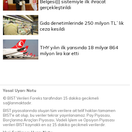
Belgesi||| sistemiyle ilk ihracat
gerçekleştirildi
Gıda denetimlerinde 250 milyon TL`lik
ceza kesildi
THY yılın ilk yarısında 18 milyar 864
milyon lira kar etti
Yasal Uyarı Notu
© BİST Verileri Foreks tarafından 15 dakika gecikmeli
sağlanmaktadır.
BIST piyasalarında oluşan tüm verilere ait telif hakları tamamen
BIST'e ait olup, bu veriler tekrar yayınlanamaz. Pay Piyasası,
Borçlanma Araçları Piyasası, Vadeli İşlem ve Opsiyon Piyasası
verileri BIST kaynaklı en az 15 dakika gecikmeli verilerdir.