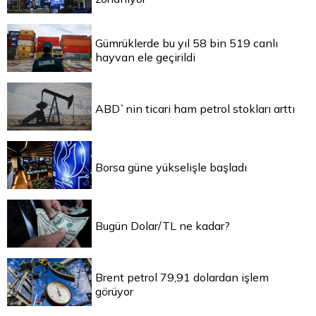
Gümrüklerde bu yıl 58 bin 519 canlı
hayvan ele geçirildi
ABD`nin ticari ham petrol stokları arttı
Borsa güne yükselişle başladı
Bugün Dolar/TL ne kadar?
Brent petrol 79,91 dolardan işlem
görüyor