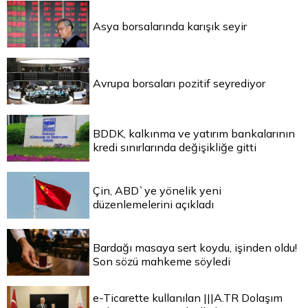
Asya borsalarında karışık seyir
Avrupa borsaları pozitif seyrediyor
BDDK, kalkınma ve yatırım bankalarının
kredi sınırlarında değişikliğe gitti
Çin, ABD`ye yönelik yeni
düzenlemelerini açıkladı
Bardağı masaya sert koydu, işinden oldu!
Son sözü mahkeme söyledi
e-Ticarette kullanılan |||A.TR Dolaşım