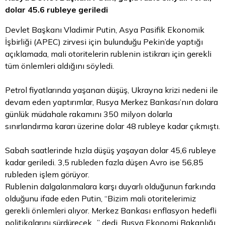
dolar
45.6 rubleye geriledi
Devlet Başkanı Vladimir Putin, Asya Pasifik Ekonomik
İşbirliği (APEC) zirvesi için bulunduğu Pekin’de yaptığı
açıklamada, mali otoritelerin rublenin istikrarı için gerekli
tüm önlemleri aldığını söyledi.
Petrol fiyatlarında yaşanan düşüş, Ukrayna krizi nedeni ile
devam eden yaptırımlar, Rusya Merkez Bankası’nın dolara
günlük müdahale rakamını 350 milyon dolarla
sınırlandırma kararı üzerine dolar 48 rubleye kadar çıkmıştı.
Sabah saatlerinde hızla düşüş yaşayan dolar 45,6 rubleye
kadar geriledi. 3,5 rubleden fazla düşen Avro ise 56,85
rubleden işlem görüyor.
Rublenin dalgalanmalara karşı duyarlı olduğunun farkında
olduğunu ifade eden Putin, “Bizim mali otoritelerimiz
gerekli önlemleri alıyor. Merkez Bankası enflasyon hedefli
politikalarını sürdürecek…” dedi. Rusya Ekonomi Bakanlığı