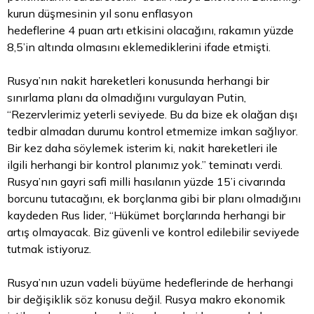
kurun düşmesinin yıl sonu enflasyon
hedeflerine 4 puan artı etkisini olacağını, rakamın yüzde
8,5’in altında olmasını eklemediklerini ifade etmişti.
Rusya’nın nakit hareketleri konusunda herhangi bir
sınırlama planı da olmadığını vurgulayan Putin,
“Rezervlerimiz yeterli seviyede. Bu da bize ek olağan dışı
tedbir almadan durumu kontrol etmemize imkan sağlıyor.
Bir kez daha söylemek isterim ki, nakit hareketleri ile
ilgili herhangi bir kontrol planımız yok.” teminatı verdi.
Rusya’nın gayri safi milli hasılanın yüzde 15’i civarında
borcunu tutacağını, ek borçlanma gibi bir planı olmadığını
kaydeden Rus lider, “Hükümet borçlarında herhangi bir
artış olmayacak. Biz güvenli ve kontrol edilebilir seviyede
tutmak istiyoruz.
Rusya’nın uzun vadeli büyüme hedeflerinde de herhangi
bir değişiklik söz konusu değil. Rusya makro ekonomik