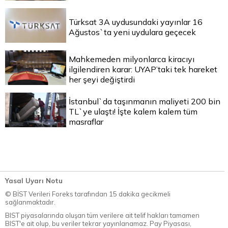
Türksat 3A uydusundaki yayınlar 16
Ağustos`ta yeni uydulara geçecek
Mahkemeden milyonlarca kiracıyı
ilgilendiren karar: UYAP’taki tek hareket
her şeyi değiştirdi
İstanbul`da taşınmanın maliyeti 200 bin
TL`ye ulaştı! İşte kalem kalem tüm
masraflar
Yasal Uyarı Notu
© BİST Verileri Foreks tarafından 15 dakika gecikmeli
sağlanmaktadır.
BIST piyasalarında oluşan tüm verilere ait telif hakları tamamen
BIST'e ait olup, bu veriler tekrar yayınlanamaz. Pay Piyasası,