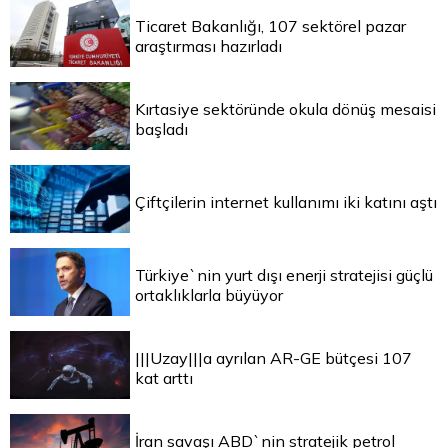
Ticaret Bakanlığı, 107 sektörel pazar
araştırması hazırladı
Kırtasiye sektöründe okula dönüş mesaisi
başladı
Çiftçilerin internet kullanımı iki katını aştı
Türkiye`nin yurt dışı enerji stratejisi güçlü
ortaklıklarla büyüyor
|||Uzay|||a ayrılan AR-GE bütçesi 107
kat arttı
İran savaşı ABD`nin stratejik petrol