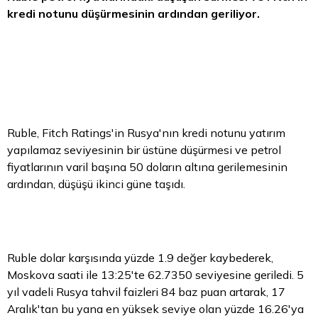
kredi notunu düşürmesinin ardından geriliyor.
Ruble, Fitch Ratings'in Rusya'nın kredi notunu yatırım
yapılamaz seviyesinin bir üstüne düşürmesi ve petrol
fiyatlarının varil başına 50 doların altına gerilemesinin
ardından, düşüşü ikinci güne taşıdı.
Ruble
dolar
karşısında yüzde 1.9 değer kaybederek,
Moskova saati ile 13:25'te 62.7350 seviyesine geriledi. 5
yıl vadeli Rusya
tahvil
faizleri 84 baz puan artarak, 17
Aralık'tan bu yana en yüksek seviye olan yüzde 16.26'ya