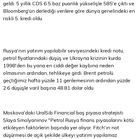
geldi. 5 yıllık CDS 6.5 baz puanlık yükselişle 585'e çıktı ve
Bloomberg'ün derlediği verilere göre dünya genelindeki en
riskli 5. kredi oldu.
Rusya'nın yatırım yapılabilir seviyesindeki kredi notu,
petrol fiyatlarındaki düşüş ve Ukrayna krizinin kurda
1998'den bu yana en ciddi değer kaybına neden
olmasının ardından, tehlikeye girdi. Brent petrolü
geçtiğimiz hafta yüzde 11 gerilemesinin ardından yüzde
2.6 düşüşle varil başına 48.81 dolar oldu.
Moskova'daki UralSib Financial baş piyasa stratejisti
Slaya Smolyaninov "Petrol Rusya finans piyasalarını kötü
etkileyen faktörlerin başında yer alıyor. Fitch'in not
düşürmesi de açık şekilde ülkeyi yatırım yapılamaz