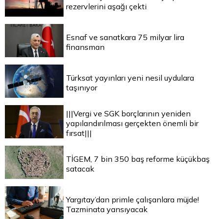
rezervlerini aşağı çekti
Esnaf ve sanatkara 75 milyar lira
finansman
Türksat yayınları yeni nesil uydulara
taşınıyor
|||Vergi ve SGK borçlarının yeniden
yapılandırılması gerçekten önemli bir
fırsat|||
TİGEM, 7 bin 350 baş reforme küçükbaş
satacak
Yargıtay’dan primle çalışanlara müjde!
Tazminata yansıyacak