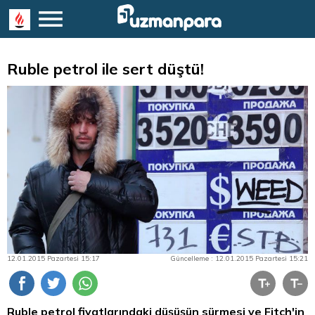
Ruble petrol ile sert düştü!
12.01.2015 Pazartesi 15:17
Güncelleme : 12.01.2015 Pazartesi 15:21
Ruble petrol fiyatlarındaki düşüşün sürmesi ve Fitch'in