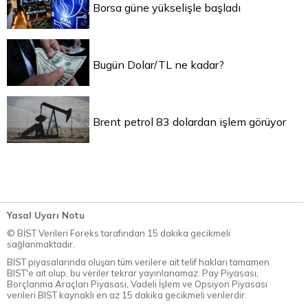
Borsa güne yükselişle başladı
Bugün Dolar/TL ne kadar?
Brent petrol 83 dolardan işlem görüyor
Yasal Uyarı Notu
© BİST Verileri Foreks tarafından 15 dakika gecikmeli
sağlanmaktadır.
BIST piyasalarında oluşan tüm verilere ait telif hakları tamamen
BIST'e ait olup, bu veriler tekrar yayınlanamaz. Pay Piyasası,
Borçlanma Araçları Piyasası, Vadeli İşlem ve Opsiyon Piyasası
verileri BIST kaynaklı en az 15 dakika gecikmeli verilerdir.