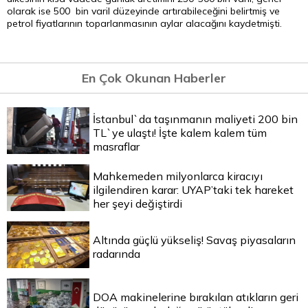
olarak ise 500 bin varil düzeyinde artırabileceğini belirtmiş ve
petrol fiyatlarının toparlanmasının aylar alacağını kaydetmişti.
En Çok Okunan Haberler
İstanbul`da taşınmanın maliyeti 200 bin
TL`ye ulaştı! İşte kalem kalem tüm
masraflar
Mahkemeden milyonlarca kiracıyı
ilgilendiren karar: UYAP’taki tek hareket
her şeyi değiştirdi
Altında güçlü yükseliş! Savaş piyasaların
radarında
DOA makinelerine bırakılan atıkların geri