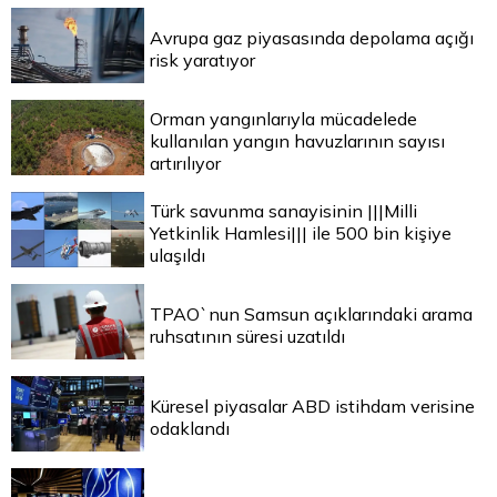
Avrupa gaz piyasasında depolama açığı
risk yaratıyor
Orman yangınlarıyla mücadelede
kullanılan yangın havuzlarının sayısı
artırılıyor
Türk savunma sanayisinin |||Milli
Yetkinlik Hamlesi||| ile 500 bin kişiye
ulaşıldı
TPAO`nun Samsun açıklarındaki arama
ruhsatının süresi uzatıldı
Küresel piyasalar ABD istihdam verisine
odaklandı