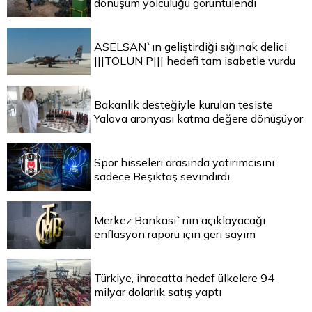
dönüşüm yolculuğu görüntülendi
ASELSAN`ın geliştirdiği sığınak delici
|||TOLUN P||| hedefi tam isabetle vurdu
Bakanlık desteğiyle kurulan tesiste
Yalova aronyası katma değere dönüşüyor
Spor hisseleri arasında yatırımcısını
sadece Beşiktaş sevindirdi
Merkez Bankası`nın açıklayacağı
enflasyon raporu için geri sayım
Türkiye, ihracatta hedef ülkelere 94
milyar dolarlık satış yaptı