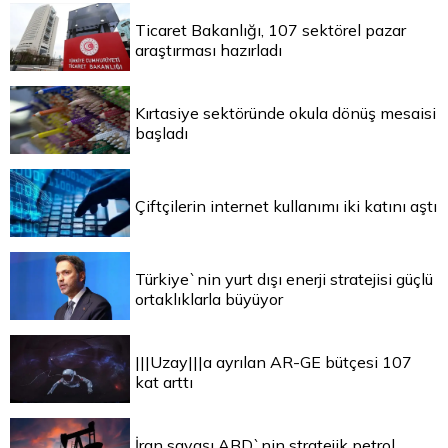
Ticaret Bakanlığı, 107 sektörel pazar
araştırması hazırladı
Kırtasiye sektöründe okula dönüş mesaisi
başladı
Çiftçilerin internet kullanımı iki katını aştı
Türkiye`nin yurt dışı enerji stratejisi güçlü
ortaklıklarla büyüyor
|||Uzay|||a ayrılan AR-GE bütçesi 107
kat arttı
İran savaşı ABD`nin stratejik petrol