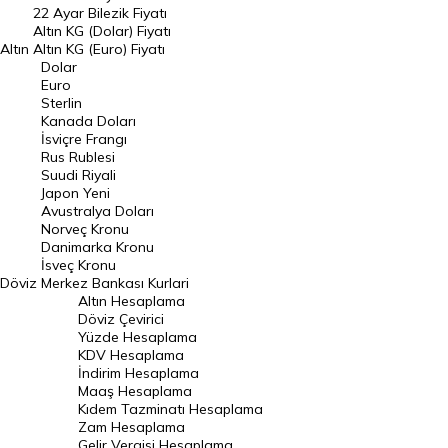
22 Ayar Bilezik Fiyatı
Dolar Kuru
Altın KG (Dolar) Fiyatı
Altın
Altın KG (Euro) Fiyatı
Euro Kuru
Dolar
Euro
Pound Kuru
Sterlin
Kanada Doları
Frank Kuru
İsviçre Frangı
Riyal Kuru
Rus Rublesi
Suudi Riyali
Avustralya Doları
Japon Yeni
Avustralya Doları
Danimarka Kronu Kuru
Norveç Kronu
Danimarka Kronu
Kanada Doları Kuru
İsveç Kronu
Döviz
Merkez Bankası Kurlari
Norveç Kronu Kuru
Altın Hesaplama
İsveç Kronu Kuru
Döviz Çevirici
Yüzde Hesaplama
Japon Yeni Kuru
KDV Hesaplama
İndirim Hesaplama
Serbest Piyasa Döviz Kurları
Maaş Hesaplama
Kıdem Tazminatı Hesaplama
Merkez Bankası Döviz Kurları
Zam Hesaplama
Gelir Vergisi Hesaplama