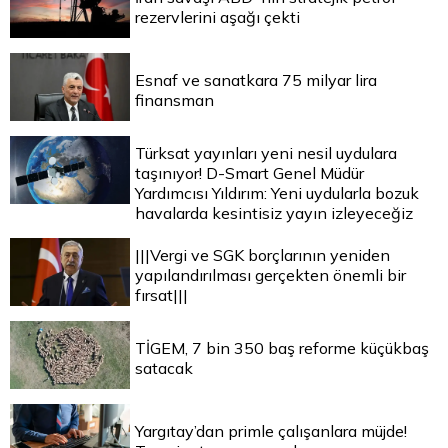
rezervlerini aşağı çekti
Esnaf ve sanatkara 75 milyar lira
finansman
Türksat yayınları yeni nesil uydulara
taşınıyor! D-Smart Genel Müdür
Yardımcısı Yıldırım: Yeni uydularla bozuk
havalarda kesintisiz yayın izleyeceğiz
|||Vergi ve SGK borçlarının yeniden
yapılandırılması gerçekten önemli bir
fırsat|||
TİGEM, 7 bin 350 baş reforme küçükbaş
satacak
Yargıtay’dan primle çalışanlara müjde!