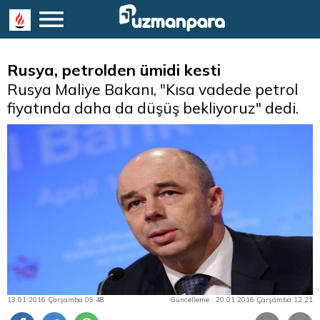
Rusya, petrolden ümidi kesti
Rusya Maliye Bakanı, "Kısa vadede petrol
fiyatında daha da düşüş bekliyoruz" dedi.
13.01.2016 Çarşamba 09:48
Güncelleme : 20.01.2016 Çarşamba 12:21