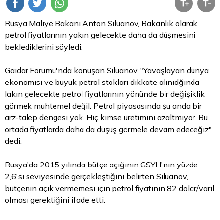
Rusya Maliye Bakanı Anton Siluanov, Bakanlık olarak
petrol fiyatlarının yakın gelecekte daha da düşmesini
beklediklerini söyledi.
Gaidar Forumu'nda konuşan Siluanov, "Yavaşlayan dünya
ekonomisi ve büyük petrol stokları dikkate alınıdğında
lakın gelecekte petrol fiyatlarının yönünde bir değişiklik
görmek muhtemel değil. Petrol piyasasında şu anda bir
arz-talep dengesi yok. Hiç kimse üretimini azaltmıyor. Bu
ortada fiyatlarda daha da düşüş görmele devam edeceğiz"
dedi.
Rusya'da 2015 yılında bütçe açığının GSYH'nın yüzde
2,6'sı seviyesinde gerçekleştiğini belirten Siluanov,
bütçenin açık vermemesi için petrol fiyatının 82 dolar/varil
olması gerektiğini ifade etti.