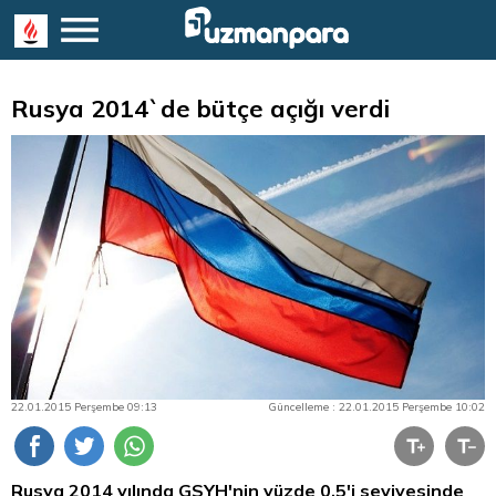
Rusya 2014`de bütçe açığı verdi
22.01.2015 Perşembe 09:13
Güncelleme : 22.01.2015 Perşembe 10:02
Rusya 2014 yılında GSYH'nin yüzde 0,5'i seviyesinde