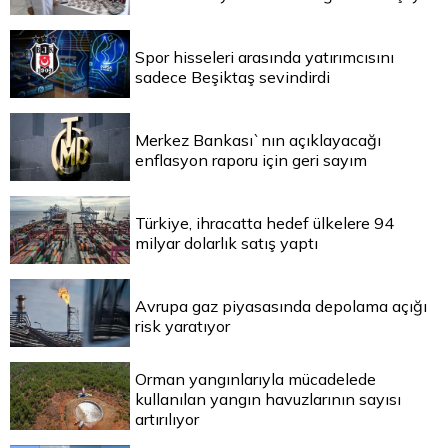
Spor hisseleri arasında yatırımcısını
sadece Beşiktaş sevindirdi
Merkez Bankası`nın açıklayacağı
enflasyon raporu için geri sayım
Türkiye, ihracatta hedef ülkelere 94
milyar dolarlık satış yaptı
Avrupa gaz piyasasında depolama açığı
risk yaratıyor
Orman yangınlarıyla mücadelede
kullanılan yangın havuzlarının sayısı
artırılıyor