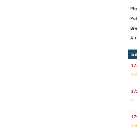
Pla
Pa
Bre
Alt
Se
17
XU
17
NT
17
SA