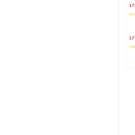
17
XU
17
PR