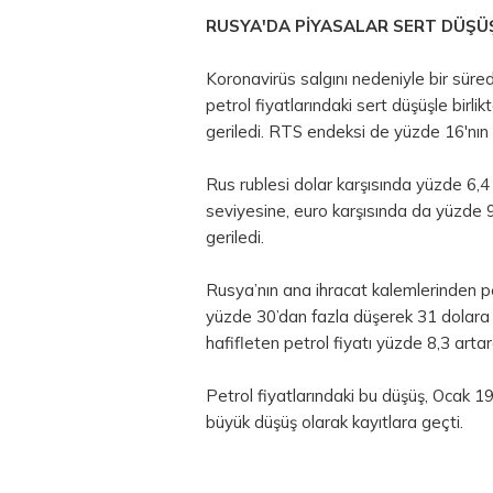
RUSYA'DA PİYASALAR SERT DÜŞÜŞ
Koronavirüs salgını nedeniyle bir sür
petrol fiyatlarındaki sert düşüşle birl
geriledi. RTS endeksi de yüzde 16'nın
Rus rublesi dolar karşısında yüzde 6,
seviyesine, euro karşısında da yüzde 
geriledi.
Rusya’nın ana ihracat kalemlerinden pe
yüzde 30’dan fazla düşerek 31 dolara 
hafifleten petrol fiyatı yüzde 8,3 arta
Petrol fiyatlarındaki bu düşüş, Ocak 1
büyük düşüş olarak kayıtlara geçti.