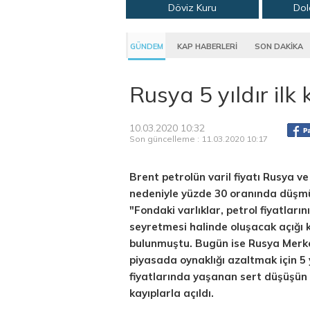
Döviz Kuru
Dol
GÜNDEM
KAP HABERLERİ
SON DAKİKA
Rusya 5 yıldır ilk
10.03.2020 10:32
Son güncelleme : 11.03.2020 10:17
Brent petrolün varil fiyatı Rusya 
nedeniyle yüzde 30 oranında düşm
"Fondaki varlıklar, petrol fiyatları
seyretmesi halinde oluşacak açığı
bulunmuştu. Bugün ise Rusya Merkez
piyasada oynaklığı azaltmak için 5 y
fiyatlarında yaşanan sert düşüşün
kayıplarla açıldı.