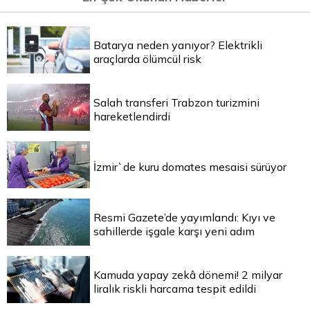
Batarya neden yanıyor? Elektrikli
araçlarda ölümcül risk
Salah transferi Trabzon turizmini
hareketlendirdi
İzmir`de kuru domates mesaisi sürüyor
Resmi Gazete’de yayımlandı: Kıyı ve
sahillerde işgale karşı yeni adım
Kamuda yapay zekâ dönemi! 2 milyar
liralık riskli harcama tespit edildi