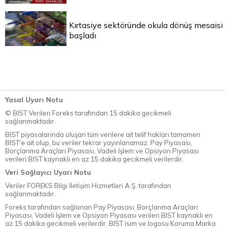
Kırtasiye sektöründe okula dönüş mesaisi
başladı
Yasal Uyarı Notu
© BİST Verileri Foreks tarafından 15 dakika gecikmeli
sağlanmaktadır.
BIST piyasalarında oluşan tüm verilere ait telif hakları tamamen
BIST'e ait olup, bu veriler tekrar yayınlanamaz. Pay Piyasası,
Borçlanma Araçları Piyasası, Vadeli İşlem ve Opsiyon Piyasası
verileri BIST kaynaklı en az 15 dakika gecikmeli verilerdir.
Veri Sağlayıcı Uyarı Notu
Veriler FOREKS Bilgi İletişim Hizmetleri A.Ş. tarafından
sağlanmaktadır.
Foreks tarafından sağlanan Pay Piyasası, Borçlanma Araçları
Piyasası, Vadeli İşlem ve Opsiyon Piyasası verileri BIST kaynaklı en
az 15 dakika gecikmeli verilerdir. BIST isim ve logosu Koruma Marka