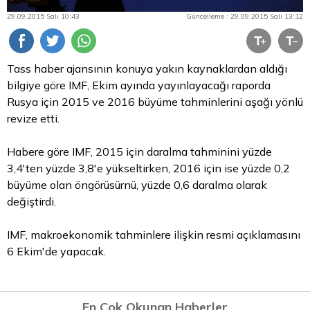
29.09.2015 Salı 10:43
Güncelleme : 29.09.2015 Salı 13:12
Tass haber ajansının konuya yakın kaynaklardan aldığı
bilgiye göre IMF, Ekim ayında yayınlayacağı raporda
Rusya için 2015 ve 2016 büyüme tahminlerini aşağı yönlü
revize etti.
Habere göre IMF, 2015 için daralma tahminini yüzde
3,4'ten yüzde 3,8'e yükseltirken, 2016 için ise yüzde 0,2
büyüme olan öngörüsürnü, yüzde 0,6 daralma olarak
değiştirdi.
IMF, makroekonomik tahminlere ilişkin resmi açıklamasını
6 Ekim'de yapacak.
En Çok Okunan Haberler