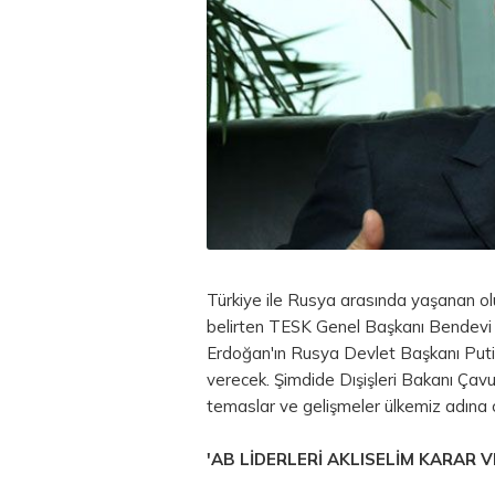
Türkiye ile Rusya arasında yaşanan ol
belirten TESK Genel Başkanı Bendev
Erdoğan'ın Rusya Devlet Başkanı Putin 
verecek. Şimdide Dışişleri Bakanı Çavuş
temaslar ve gelişmeler ülkemiz adına 
'AB LİDERLERİ AKLISELİM KARAR V