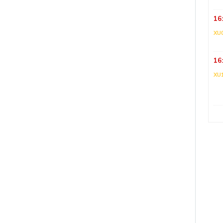
16
XU
16
XU