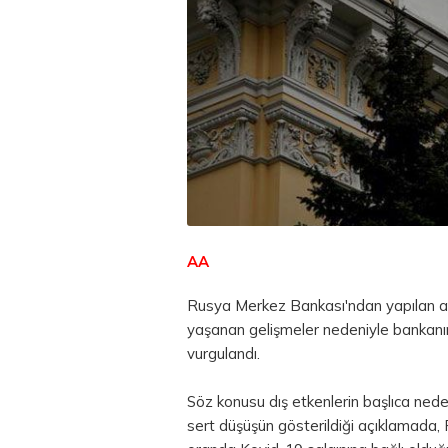
AA
Rusya Merkez Bankası'ndan yapılan aç
yaşanan gelişmeler nedeniyle bankanı
vurgulandı.
Söz konusu dış etkenlerin başlıca neden
sert düşüşün gösterildiği açıklamada