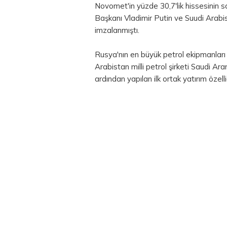
Novomet'in yüzde 30,7'lik hissesinin 
Başkanı Vladimir Putin ve Suudi Arabi
imzalanmıştı.
Rusya'nın en büyük petrol ekipmanları 
Arabistan milli petrol şirketi Saudi A
ardından yapılan ilk ortak yatırım özelli