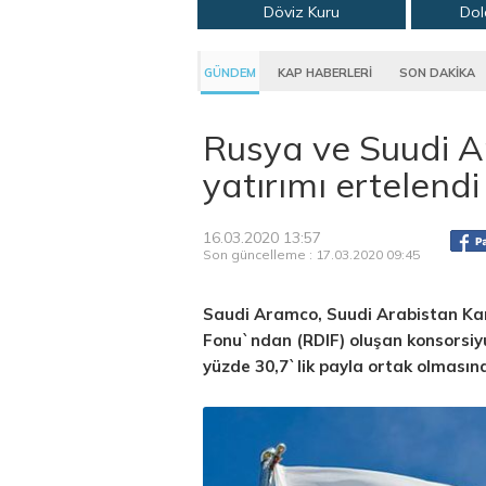
Döviz Kuru
Dol
GÜNDEM
KAP HABERLERİ
SON DAKİKA
Rusya ve Suudi A
yatırımı ertelendi
16.03.2020 13:57
Son güncelleme : 17.03.2020 09:45
Saudi Aramco, Suudi Arabistan Ka
Fonu`ndan (RDIF) oluşan konsorsiy
yüzde 30,7`lik payla ortak olmasın