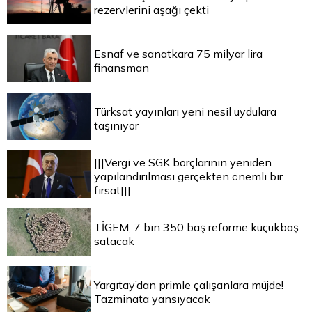
rezervlerini aşağı çekti
Esnaf ve sanatkara 75 milyar lira
finansman
Türksat yayınları yeni nesil uydulara
taşınıyor
|||Vergi ve SGK borçlarının yeniden
yapılandırılması gerçekten önemli bir
fırsat|||
TİGEM, 7 bin 350 baş reforme küçükbaş
satacak
Yargıtay’dan primle çalışanlara müjde!
Tazminata yansıyacak