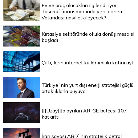
Ev ve araç alacakları ilgilendiriyor:
Tasarruf finansmanında yeni dönem!
Vatandaşı nasıl etkileyecek?
Kırtasiye sektöründe okula dönüş mesaisi
başladı
Çiftçilerin internet kullanımı iki katını aştı
Türkiye`nin yurt dışı enerji stratejisi güçlü
ortaklıklarla büyüyor
|||Uzay|||a ayrılan AR-GE bütçesi 107
kat arttı
İran savaşı ABD`nin stratejik petrol