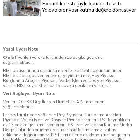
Bakanlık desteğiyle kurulan tesiste
Yalova aronyası katma değere dönüşüyor
Yasal Uyarı Notu
© BİST Verileri Foreks tarafından 15 dakika gecikmeli
sağlanmaktadır.
BIST piyasalarında oluşan tüm verilere ait telif hakları tamamen
BIST'e ait olup, bu veriler tekrar yayınlanamaz. Pay Piyasası,
Borçlanma Araçları Piyasası, Vadeli İşlem ve Opsiyon Piyasası
verileri BIST kaynaklı en az 15 dakika gecikmeli verilerdir.
Veri Sağlayıcı Uyarı Notu
Veriler FOREKS Bilgi İletişim Hizmetleri A.Ş. tarafından
sağlanmaktadır.
Foreks tarafından sağlanan Pay Piyasası, Borçlanma Araçları
Piyasası, Vadeli İşlem ve Opsiyon Piyasası verileri BIST kaynaklı en
az 15 dakika gecikmeli verilerdir. BIST isim ve logosu Koruma Marka
Belgesi altında korunmakta olup izinsiz kullanılamaz, iktibas
edilemez, değiştirilemez. BIST ismi altında açıklanan tüm belgelerin
telif hakları tamamen BIST'ye ait olup, tekrar yayınlanamaz. BIST,