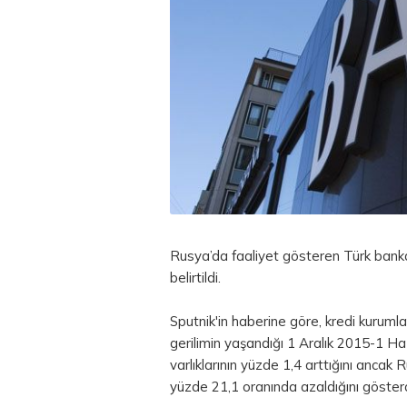
Rusya’da faaliyet gösteren Türk bankal
belirtildi.
Sputnik'in haberine göre, kredi kuruml
gerilimin yaşandığı 1 Aralık 2015-1 
varlıklarının yüzde 1,4 arttığını ancak 
yüzde 21,1 oranında azaldığını gösterd