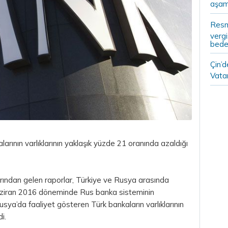
aşam
Resm
vergi
bedel
Çin’
Vatan
arının varlıklarının yaklaşık yüzde 21 oranında azaldığı
arından gelen raporlar, Türkiye ve Rusya arasında
Haziran 2016 döneminde Rus banka sisteminin
Rusya’da faaliyet gösteren Türk bankaların varlıklarının
i.