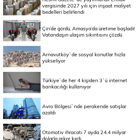
vergisinde 2027 yılı için inşaat maliyet
bedelleri belirlendi
Çin’de gördü, Amasya’da üretime başladı!
Vatandaşın ulaşım sıkıntısını çözdü
Arnavutköy`de sosyal konutlar hızla
yükseliyor
Türkiye`de her 4 kişiden 3`ü internet
bankacılığı kullanıyor
Avro Bölgesi`nde perakende satışlar
azaldı
Otomotiv ihracatı 7 ayda 24,4 milyar
dolarla rekor kırdı