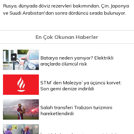
Rusya, dünyada döviz rezervleri bakımından, Çin, Japonya
ve Suudi Arabistan'dan sonra dördüncü sırada bulunuyor.
En Çok Okunan Haberler
Batarya neden yanıyor? Elektrikli
araçlarda ölümcül risk
STM`den Malezya`ya üçüncü korvet:
Son gemi denize indirildi
Salah transferi Trabzon turizmini
hareketlendirdi