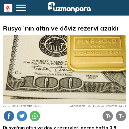
Rusya`nın altın ve döviz rezervi azaldı
20.11.2014 Perşembe 14:21
Güncelleme : 20.11.2014 Perşembe 14:21
Rusya'nın
altın
ve
döviz
rezervleri geçen hafta 0,8