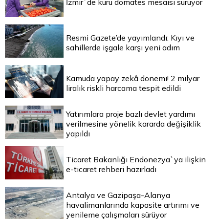
İzmir`de kuru domates mesaisi sürüyor
Resmi Gazete’de yayımlandı: Kıyı ve
sahillerde işgale karşı yeni adım
Kamuda yapay zekâ dönemi! 2 milyar
liralık riskli harcama tespit edildi
Yatırımlara proje bazlı devlet yardımı
verilmesine yönelik kararda değişiklik
yapıldı
Ticaret Bakanlığı Endonezya`ya ilişkin
e-ticaret rehberi hazırladı
Antalya ve Gazipaşa-Alanya
havalimanlarında kapasite artırımı ve
yenileme çalışmaları sürüyor