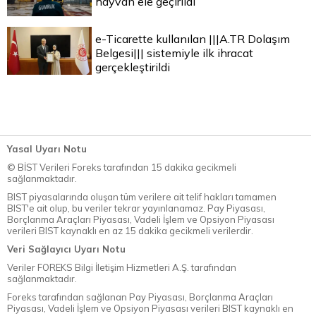
hayvan ele geçirildi
e-Ticarette kullanılan |||A.TR Dolaşım
Belgesi||| sistemiyle ilk ihracat
gerçekleştirildi
Yasal Uyarı Notu
© BİST Verileri Foreks tarafından 15 dakika gecikmeli
sağlanmaktadır.
BIST piyasalarında oluşan tüm verilere ait telif hakları tamamen
BIST'e ait olup, bu veriler tekrar yayınlanamaz. Pay Piyasası,
Borçlanma Araçları Piyasası, Vadeli İşlem ve Opsiyon Piyasası
verileri BIST kaynaklı en az 15 dakika gecikmeli verilerdir.
Veri Sağlayıcı Uyarı Notu
Veriler FOREKS Bilgi İletişim Hizmetleri A.Ş. tarafından
sağlanmaktadır.
Foreks tarafından sağlanan Pay Piyasası, Borçlanma Araçları
Piyasası, Vadeli İşlem ve Opsiyon Piyasası verileri BIST kaynaklı en