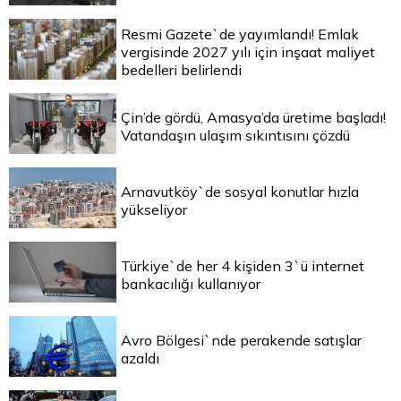
Resmi Gazete`de yayımlandı! Emlak
vergisinde 2027 yılı için inşaat maliyet
bedelleri belirlendi
Çin’de gördü, Amasya’da üretime başladı!
Vatandaşın ulaşım sıkıntısını çözdü
Arnavutköy`de sosyal konutlar hızla
yükseliyor
Türkiye`de her 4 kişiden 3`ü internet
bankacılığı kullanıyor
Avro Bölgesi`nde perakende satışlar
azaldı