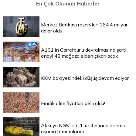
En Çok Okunan Haberler
Merkez Bankası rezervleri 164,4 milyar
dolar oldu
A101’in Carrefour’u devralmasına şartlı
onay! 48 mağaza elden çıkarılacak
KKM bakiyesindeki düşüş devam ediyor
Fındık alım fiyatları belli oldu!
Akkuyu NGS`nin 1. ünitesinde önemli
aşama tamamlandı