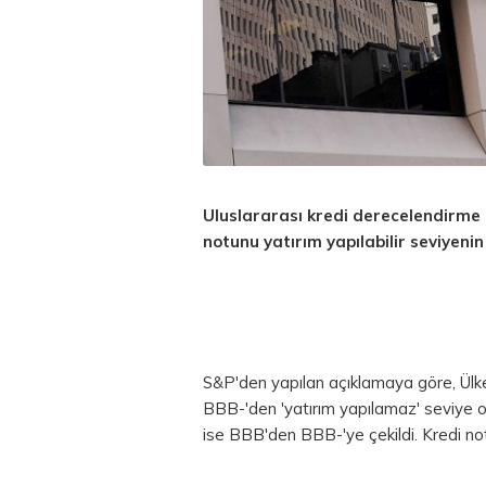
Uluslararası kredi derecelendirme
notunu yatırım yapılabilir seviyenin 
S&P'den yapılan açıklamaya göre, Ül
BBB-'den 'yatırım yapılamaz' seviye ol
ise BBB'den BBB-'ye çekildi. Kredi not