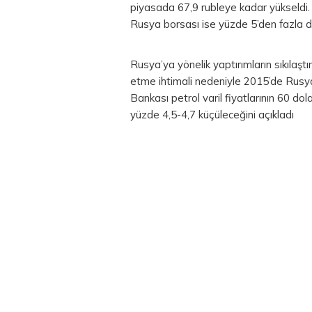
piyasada 67,9 rubleye kadar yükseldi.
Rusya borsası ise yüzde 5’den fazla d
Rusya’ya yönelik yaptırımların sıkılaştı
etme ihtimali nedeniyle 2015’de Rus
Bankası petrol varil fiyatlarının 60 d
yüzde 4,5-4,7 küçüleceğini açıkladı