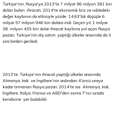
Türkiye'nin, Rusya'ya 2013'te 7 milyar 96 milyon 381 bin
doları bulan ihracatı, 2014'te ekonomik kriz ve rubledeki
değer kaybının da etkisiyle yüzde 14,63'lük düşüşle 6
milyar 57 milyon 946 bin dolara indi. Geçen yıl, 1 milyar
38 milyon 435 bin
dolar
ihracat kaybına yol açan Rusya
pazarı, Türkiye'nin dış satım yaptığı ülkeler arasında da 3
sıra birden geriledi.
2013'te, Türkiye'nin ihracat yaptığı ülkeler arasında,
Almanya, Irak ve İngiltere'nin ardından 4'üncü sıraya
kadar tırmanan Rusya pazarı, 2014'te ise Almanya, Irak,
İngiltere, İtalya, Fransa ve ABD'den sonra 7'nci sırada
kendisine yer bulabildi.