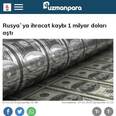
Rusya`ya ihracat kaybı 1 milyar doları
aştı
07.01.2015 Çarşamba 10:48
Güncelleme : 07.01.2015 Çarşamba 11:12