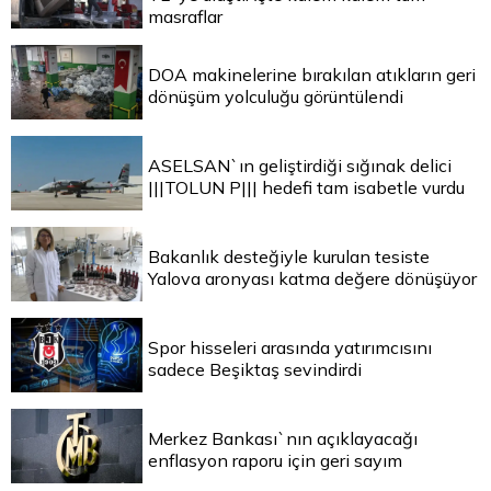
masraflar
DOA makinelerine bırakılan atıkların geri
dönüşüm yolculuğu görüntülendi
ASELSAN`ın geliştirdiği sığınak delici
|||TOLUN P||| hedefi tam isabetle vurdu
Bakanlık desteğiyle kurulan tesiste
Yalova aronyası katma değere dönüşüyor
Spor hisseleri arasında yatırımcısını
sadece Beşiktaş sevindirdi
Merkez Bankası`nın açıklayacağı
enflasyon raporu için geri sayım