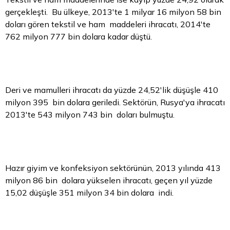
gerçekleşti. Bu ülkeye, 2013'te 1 milyar 16 milyon 58 bin
doları gören tekstil ve ham maddeleri ihracatı, 2014'te
762 milyon 777 bin dolara kadar düştü.
Deri ve mamulleri ihracatı da yüzde 24,52'lik düşüşle 410
milyon 395 bin dolara geriledi. Sektörün, Rusya'ya ihracatı
2013'te 543 milyon 743 bin doları bulmuştu.
Hazır giyim ve konfeksiyon sektörünün, 2013 yılında 413
milyon 86 bin dolara yükselen ihracatı, geçen yıl yüzde
15,02 düşüşle 351 milyon 34 bin dolara indi.