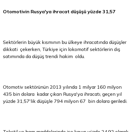
Otomotivin Rusya'ya ihracat düşüşü yüzde 31,57
Sektörlerin büyük kısmının bu ülkeye ihracatında düşüşler
dikkati çekerken, Türkiye için lokomotif sektörlerin dış
satımında da düşüş trendi hakim oldu.
Otomotiv sektörünün 2013 yılında 1 milyar 160 milyon
435 bin dolara kadar çıkan Rusya'ya ihracatı, geçen yıl
yüzde 31,57'lik düşüşle 794 milyon 67 bin dolara geriledi.
Tekstil ve ham maddelerinde ise kayıp yüzde 24,92 olarak