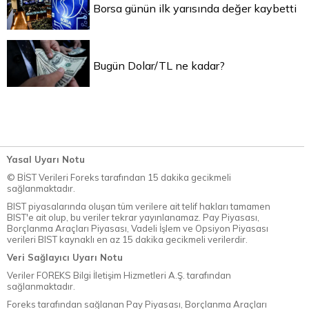
Borsa günün ilk yarısında değer kaybetti
Bugün Dolar/TL ne kadar?
Yasal Uyarı Notu
© BİST Verileri Foreks tarafından 15 dakika gecikmeli
sağlanmaktadır.
BIST piyasalarında oluşan tüm verilere ait telif hakları tamamen
BIST'e ait olup, bu veriler tekrar yayınlanamaz. Pay Piyasası,
Borçlanma Araçları Piyasası, Vadeli İşlem ve Opsiyon Piyasası
verileri BIST kaynaklı en az 15 dakika gecikmeli verilerdir.
Veri Sağlayıcı Uyarı Notu
Veriler FOREKS Bilgi İletişim Hizmetleri A.Ş. tarafından
sağlanmaktadır.
Foreks tarafından sağlanan Pay Piyasası, Borçlanma Araçları