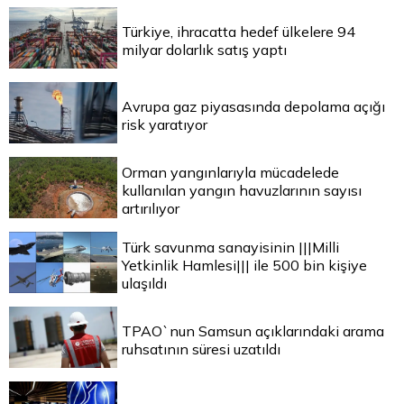
Türkiye, ihracatta hedef ülkelere 94
milyar dolarlık satış yaptı
Avrupa gaz piyasasında depolama açığı
risk yaratıyor
Orman yangınlarıyla mücadelede
kullanılan yangın havuzlarının sayısı
artırılıyor
Türk savunma sanayisinin |||Milli
Yetkinlik Hamlesi||| ile 500 bin kişiye
ulaşıldı
TPAO`nun Samsun açıklarındaki arama
ruhsatının süresi uzatıldı