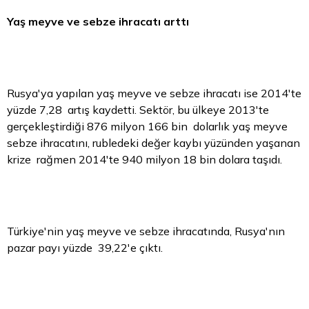
Yaş meyve ve sebze ihracatı arttı
Rusya'ya yapılan yaş meyve ve sebze ihracatı ise 2014'te
yüzde 7,28 artış kaydetti. Sektör, bu ülkeye 2013'te
gerçekleştirdiği 876 milyon 166 bin dolarlık yaş meyve
sebze ihracatını, rubledeki değer kaybı yüzünden yaşanan
krize rağmen 2014'te 940 milyon 18 bin dolara taşıdı.
Türkiye'nin yaş meyve ve sebze ihracatında, Rusya'nın
pazar payı yüzde 39,22'e çıktı.