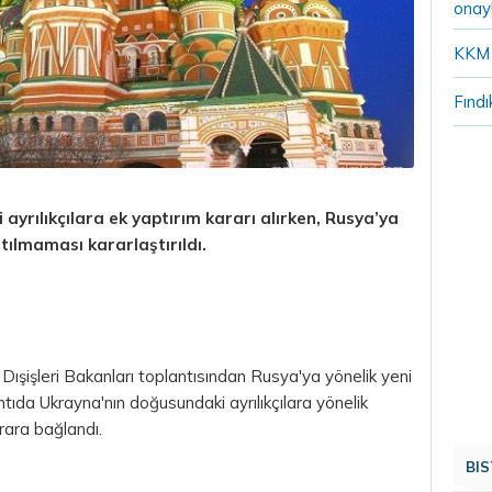
onay
KKM 
Fındı
 ayrılıkçılara ek yaptırım kararı alırken, Rusya’ya
tılmaması kararlaştırıldı.
ışişleri Bakanları toplantısından Rusya'ya yönelik yeni
ntıda Ukrayna'nın doğusundaki ayrılıkçılara yönelik
arara bağlandı.
BIS