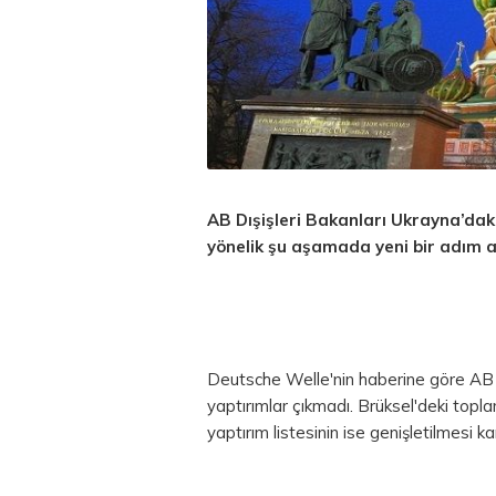
AB Dışişleri Bakanları Ukrayna’daki
yönelik şu aşamada yeni bir adım a
Deutsche Welle'nin haberine göre AB D
yaptırımlar çıkmadı. Brüksel'deki topla
yaptırım listesinin ise genişletilmesi k