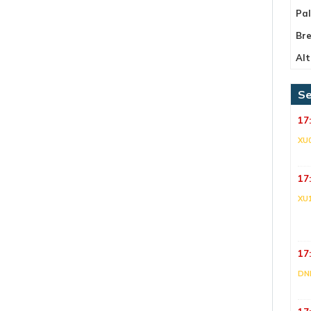
Pa
Bre
Alt
Se
17
XU
17
XU
17
DNI