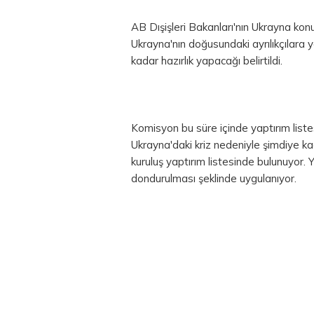
AB Dışişleri Bakanları'nın Ukrayna ko
Ukrayna'nın doğusundaki ayrılıkçılara 
kadar hazırlık yapacağı belirtildi.
Komisyon bu süre içinde yaptırım listes
Ukrayna'daki kriz nedeniyle şimdiye k
kuruluş yaptırım listesinde bulunuyor. 
dondurulması şeklinde uygulanıyor.