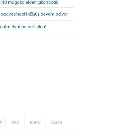
! 48 mağaza elden çıkarılacak
bakiyesindeki düşüş devam ediyor
k alım fiyatları belli oldu!
T
USD
EURO
ALTIN