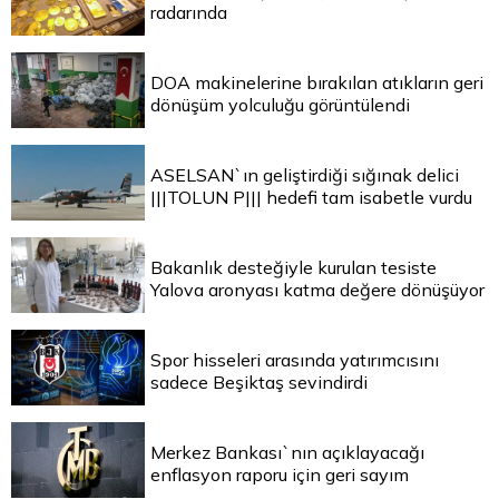
radarında
DOA makinelerine bırakılan atıkların geri
dönüşüm yolculuğu görüntülendi
ASELSAN`ın geliştirdiği sığınak delici
|||TOLUN P||| hedefi tam isabetle vurdu
Bakanlık desteğiyle kurulan tesiste
Yalova aronyası katma değere dönüşüyor
Spor hisseleri arasında yatırımcısını
sadece Beşiktaş sevindirdi
Merkez Bankası`nın açıklayacağı
enflasyon raporu için geri sayım