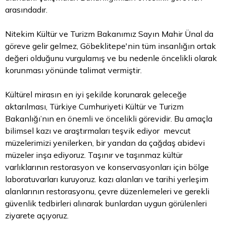
arasındadır.
Nitekim Kültür ve Turizm Bakanımız Sayın Mahir Ünal da
göreve gelir gelmez, Göbeklitepe'nin tüm insanlığın ortak
değeri olduğunu vurgulamış ve bu nedenle öncelikli olarak
korunması yönünde talimat vermiştir.
Kültürel mirasın en iyi şekilde korunarak geleceğe
aktarılması, Türkiye Cumhuriyeti Kültür ve Turizm
Bakanlığı’nın en önemli ve öncelikli görevidir. Bu amaçla
bilimsel kazı ve araştırmaları teşvik ediyor mevcut
müzelerimizi yenilerken, bir yandan da çağdaş abidevi
müzeler inşa ediyoruz. Taşınır ve taşınmaz kültür
varlıklarının restorasyon ve konservasyonları için bölge
laboratuvarları kuruyoruz. kazı alanları ve tarihi yerleşim
alanlarının restorasyonu, çevre düzenlemeleri ve gerekli
güvenlik tedbirleri alınarak bunlardan uygun görülenleri
ziyarete açıyoruz.