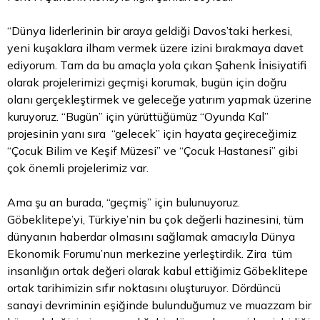
“Dünya liderlerinin bir araya geldiği Davos’taki herkesi,
yeni kuşaklara ilham vermek üzere izini bırakmaya davet
ediyorum. Tam da bu amaçla yola çıkan Şahenk İnisiyatifi
olarak projelerimizi geçmişi korumak, bugün için doğru
olanı gerçekleştirmek ve geleceğe yatırım yapmak üzerine
kuruyoruz. “Bugün” için yürüttüğümüz “Oyunda Kal”
projesinin yanı sıra “gelecek” için hayata geçireceğimiz
“Çocuk Bilim ve Keşif Müzesi” ve “Çocuk Hastanesi” gibi
çok önemli projelerimiz var.
Ama şu an burada, “geçmiş” için bulunuyoruz.
Göbeklitepe’yi, Türkiye’nin bu çok değerli hazinesini, tüm
dünyanın haberdar olmasını sağlamak amacıyla Dünya
Ekonomik Forumu’nun merkezine yerleştirdik. Zira tüm
insanlığın ortak değeri olarak kabul ettiğimiz Göbeklitepe
ortak tarihimizin sıfır noktasını oluşturuyor. Dördüncü
sanayi devriminin eşiğinde bulunduğumuz ve muazzam bir