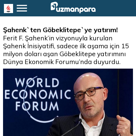
Şahenk`ten Göbeklitepe`ye yatırım!
Ferit F. Şahenk’in vizyonuyla kurulan
Şahenk İnisiyatifi, sadece ilk aşama için 15
milyon doları aşan Göbeklitepe yatırımını
Dünya Ekonomik Forumu’nda duyurdu.