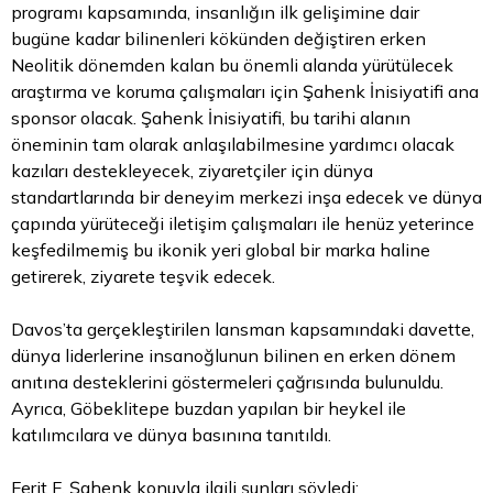
programı kapsamında, insanlığın ilk gelişimine dair
bugüne kadar bilinenleri kökünden değiştiren erken
Neolitik dönemden kalan bu önemli alanda yürütülecek
araştırma ve koruma çalışmaları için Şahenk İnisiyatifi ana
sponsor olacak. Şahenk İnisiyatifi, bu tarihi alanın
öneminin tam olarak anlaşılabilmesine yardımcı olacak
kazıları destekleyecek, ziyaretçiler için dünya
standartlarında bir deneyim merkezi inşa edecek ve dünya
çapında yürüteceği iletişim çalışmaları ile henüz yeterince
keşfedilmemiş bu ikonik yeri global bir marka haline
getirerek, ziyarete teşvik edecek.
Davos’ta gerçekleştirilen lansman kapsamındaki davette,
dünya liderlerine insanoğlunun bilinen en erken dönem
anıtına desteklerini göstermeleri çağrısında bulunuldu.
Ayrıca, Göbeklitepe buzdan yapılan bir heykel ile
katılımcılara ve dünya basınına tanıtıldı.
Ferit F. Şahenk konuyla ilgili şunları söyledi: