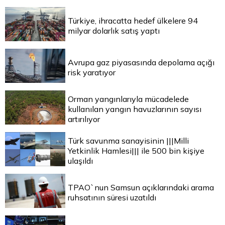
Türkiye, ihracatta hedef ülkelere 94
milyar dolarlık satış yaptı
Avrupa gaz piyasasında depolama açığı
risk yaratıyor
Orman yangınlarıyla mücadelede
kullanılan yangın havuzlarının sayısı
artırılıyor
Türk savunma sanayisinin |||Milli
Yetkinlik Hamlesi||| ile 500 bin kişiye
ulaşıldı
TPAO`nun Samsun açıklarındaki arama
ruhsatının süresi uzatıldı