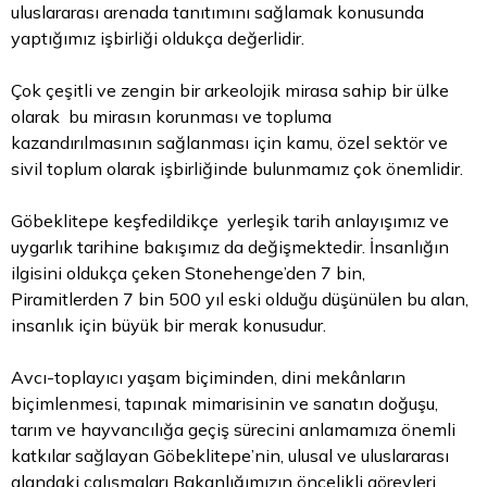
uluslararası arenada tanıtımını sağlamak konusunda
yaptığımız işbirliği oldukça değerlidir.
Çok çeşitli ve zengin bir arkeolojik mirasa sahip bir ülke
olarak bu mirasın korunması ve topluma
kazandırılmasının sağlanması için kamu, özel sektör ve
sivil toplum olarak işbirliğinde bulunmamız çok önemlidir.
Göbeklitepe keşfedildikçe yerleşik tarih anlayışımız ve
uygarlık tarihine bakışımız da değişmektedir. İnsanlığın
ilgisini oldukça çeken Stonehenge’den 7 bin,
Piramitlerden 7 bin 500 yıl eski olduğu düşünülen bu alan,
insanlık için büyük bir merak konusudur.
Avcı-toplayıcı yaşam biçiminden, dini mekânların
biçimlenmesi, tapınak mimarisinin ve sanatın doğuşu,
tarım ve hayvancılığa geçiş sürecini anlamamıza önemli
katkılar sağlayan Göbeklitepe’nin, ulusal ve uluslararası
alandaki çalışmaları Bakanlığımızın öncelikli görevleri