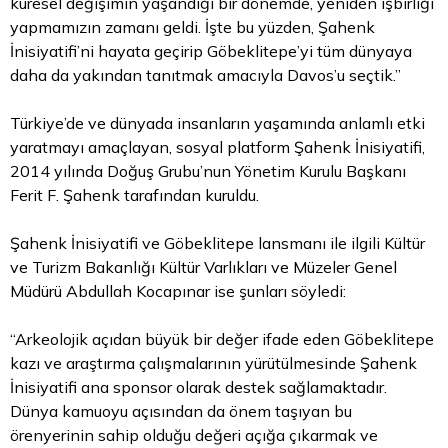
küresel değişimin yaşandığı bir dönemde, yeniden işbirliği
yapmamızın zamanı geldi. İşte bu yüzden, Şahenk
İnisiyatifi’ni hayata geçirip Göbeklitepe’yi tüm dünyaya
daha da yakından tanıtmak amacıyla Davos’u seçtik.”
Türkiye’de ve dünyada insanların yaşamında anlamlı etki
yaratmayı amaçlayan, sosyal platform Şahenk İnisiyatifi,
2014 yılında Doğuş Grubu’nun Yönetim Kurulu Başkanı
Ferit F. Şahenk tarafından kuruldu.
Şahenk İnisiyatifi ve Göbeklitepe lansmanı ile ilgili Kültür
ve Turizm Bakanlığı Kültür Varlıkları ve Müzeler Genel
Müdürü Abdullah Kocapınar ise şunları söyledi:
“Arkeolojik açıdan büyük bir değer ifade eden Göbeklitepe
kazı ve araştırma çalışmalarının yürütülmesinde Şahenk
İnisiyatifi ana sponsor olarak destek sağlamaktadır.
Dünya kamuoyu açısından da önem taşıyan bu
örenyerinin sahip olduğu değeri açığa çıkarmak ve