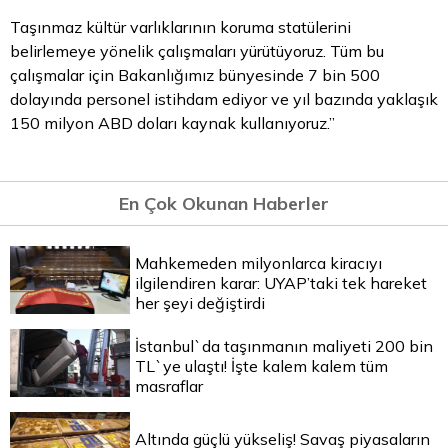
Taşınmaz kültür varlıklarının koruma statülerini
belirlemeye yönelik çalışmaları yürütüyoruz. Tüm bu
çalışmalar için Bakanlığımız bünyesinde 7 bin 500
dolayında personel istihdam ediyor ve yıl bazında yaklaşık
150 milyon
ABD doları
kaynak kullanıyoruz.”
En Çok Okunan Haberler
Mahkemeden milyonlarca kiracıyı
ilgilendiren karar: UYAP’taki tek hareket
her şeyi değiştirdi
İstanbul`da taşınmanın maliyeti 200 bin
TL`ye ulaştı! İşte kalem kalem tüm
masraflar
Altında güçlü yükseliş! Savaş piyasaların