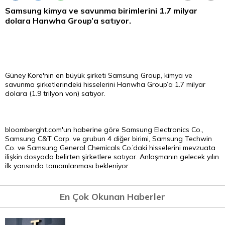
Samsung kimya ve savunma birimlerini 1.7 milyar
dolara Hanwha Group’a satıyor.
Güney Kore'nin en büyük şirketi Samsung Group, kimya ve
savunma şirketlerindeki hisselerini Hanwha Group’a 1.7 milyar
dolara (1.9 trilyon von) satıyor.
bloomberght.com'un haberine göre Samsung Electronics Co.,
Samsung C&T Corp. ve grubun 4 diğer birimi, Samsung Techwin
Co. ve Samsung General Chemicals Co.’daki hisselerini mevzuata
ilişkin dosyada belirten şirketlere satıyor. Anlaşmanın gelecek yılın
ilk yarısında tamamlanması bekleniyor.
En Çok Okunan Haberler