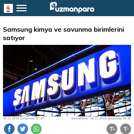
Samsung kimya ve savunma birimlerini
satıyor
26.11.2014 Çarşamba 09:15
Güncelleme : 26.11.2014 Çarşamba 09:40