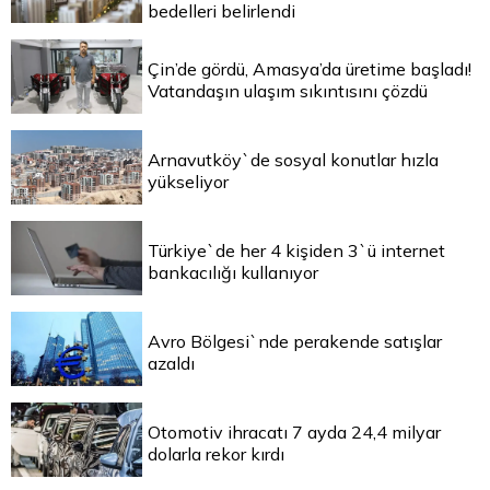
bedelleri belirlendi
Çin’de gördü, Amasya’da üretime başladı!
Vatandaşın ulaşım sıkıntısını çözdü
Arnavutköy`de sosyal konutlar hızla
yükseliyor
Türkiye`de her 4 kişiden 3`ü internet
bankacılığı kullanıyor
Avro Bölgesi`nde perakende satışlar
azaldı
Otomotiv ihracatı 7 ayda 24,4 milyar
dolarla rekor kırdı