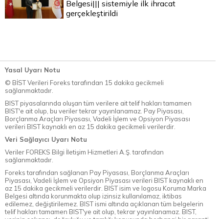
Belgesi||| sistemiyle ilk ihracat
gerçekleştirildi
Yasal Uyarı Notu
© BİST Verileri Foreks tarafından 15 dakika gecikmeli
sağlanmaktadır.
BIST piyasalarında oluşan tüm verilere ait telif hakları tamamen
BIST'e ait olup, bu veriler tekrar yayınlanamaz. Pay Piyasası,
Borçlanma Araçları Piyasası, Vadeli İşlem ve Opsiyon Piyasası
verileri BIST kaynaklı en az 15 dakika gecikmeli verilerdir.
Veri Sağlayıcı Uyarı Notu
Veriler FOREKS Bilgi İletişim Hizmetleri A.Ş. tarafından
sağlanmaktadır.
Foreks tarafından sağlanan Pay Piyasası, Borçlanma Araçları
Piyasası, Vadeli İşlem ve Opsiyon Piyasası verileri BIST kaynaklı en
az 15 dakika gecikmeli verilerdir. BIST isim ve logosu Koruma Marka
Belgesi altında korunmakta olup izinsiz kullanılamaz, iktibas
edilemez, değiştirilemez. BIST ismi altında açıklanan tüm belgelerin
telif hakları tamamen BIST'ye ait olup, tekrar yayınlanamaz. BIST,