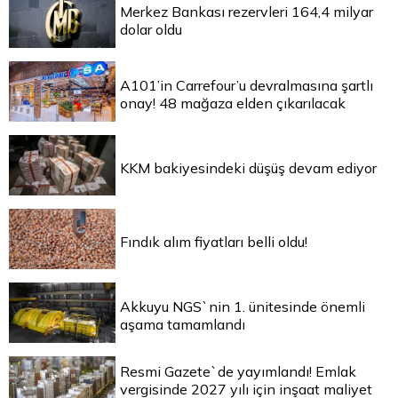
Merkez Bankası rezervleri 164,4 milyar
dolar oldu
A101’in Carrefour’u devralmasına şartlı
onay! 48 mağaza elden çıkarılacak
KKM bakiyesindeki düşüş devam ediyor
Fındık alım fiyatları belli oldu!
Akkuyu NGS`nin 1. ünitesinde önemli
aşama tamamlandı
Resmi Gazete`de yayımlandı! Emlak
vergisinde 2027 yılı için inşaat maliyet