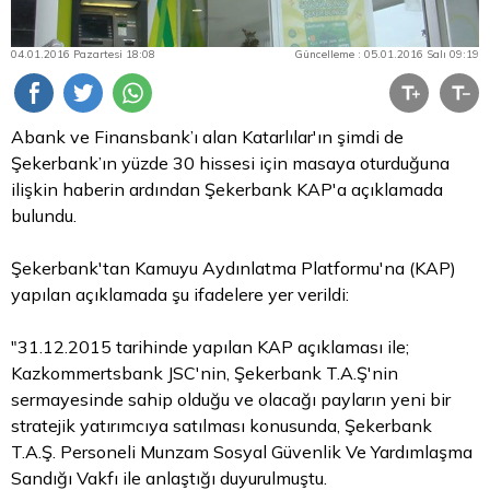
04.01.2016 Pazartesi 18:08
Güncelleme : 05.01.2016 Salı 09:19
Abank ve Finansbank’ı alan Katarlılar'ın şimdi de
Şekerbank’ın yüzde 30 hissesi için masaya oturduğuna
ilişkin haberin ardından Şekerbank KAP'a açıklamada
bulundu.
Şekerbank'tan Kamuyu Aydınlatma Platformu'na (KAP)
yapılan açıklamada şu ifadelere yer verildi:
"31.12.2015 tarihinde yapılan KAP açıklaması ile;
Kazkommertsbank JSC'nin, Şekerbank T.A.Ş'nin
sermayesinde sahip olduğu ve olacağı payların yeni bir
stratejik yatırımcıya satılması konusunda, Şekerbank
T.A.Ş. Personeli Munzam Sosyal Güvenlik Ve Yardımlaşma
Sandığı Vakfı ile anlaştığı duyurulmuştu.