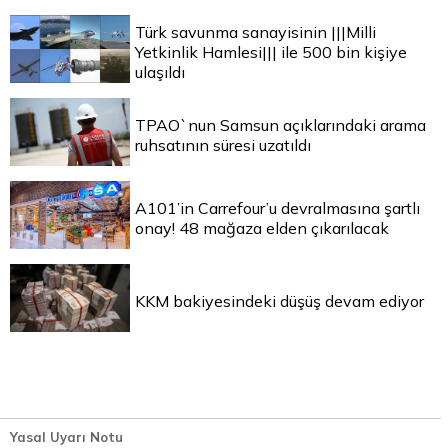
Türk savunma sanayisinin |||Milli
Yetkinlik Hamlesi||| ile 500 bin kişiye
ulaşıldı
TPAO`nun Samsun açıklarındaki arama
ruhsatının süresi uzatıldı
A101’in Carrefour’u devralmasına şartlı
onay! 48 mağaza elden çıkarılacak
KKM bakiyesindeki düşüş devam ediyor
Yasal Uyarı Notu