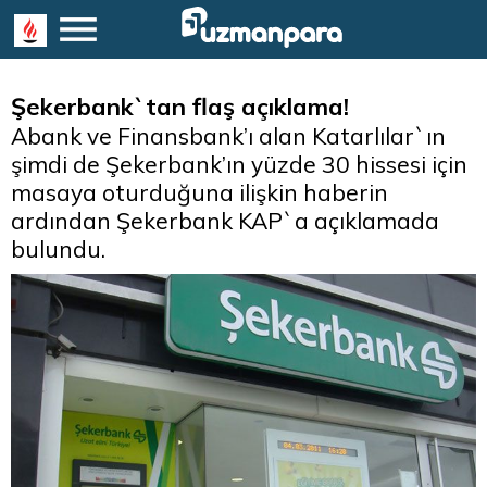
Şekerbank`tan flaş açıklama!
Abank ve Finansbank’ı alan Katarlılar`ın
şimdi de Şekerbank’ın yüzde 30 hissesi için
masaya oturduğuna ilişkin haberin
ardından Şekerbank KAP`a açıklamada
bulundu.