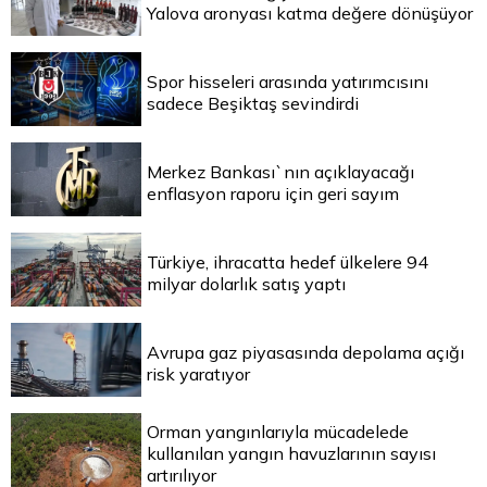
Yalova aronyası katma değere dönüşüyor
Spor hisseleri arasında yatırımcısını
sadece Beşiktaş sevindirdi
Merkez Bankası`nın açıklayacağı
enflasyon raporu için geri sayım
Türkiye, ihracatta hedef ülkelere 94
milyar dolarlık satış yaptı
Avrupa gaz piyasasında depolama açığı
risk yaratıyor
Orman yangınlarıyla mücadelede
kullanılan yangın havuzlarının sayısı
artırılıyor