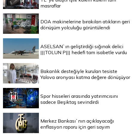
masraflar
DOA makinelerine bırakılan atıkların geri
dönüşüm yolculuğu görüntülendi
ASELSAN`ın geliştirdiği sığınak delici
|||TOLUN P||| hedefi tam isabetle vurdu
Bakanlık desteğiyle kurulan tesiste
Yalova aronyası katma değere dönüşüyor
Spor hisseleri arasında yatırımcısını
sadece Beşiktaş sevindirdi
Merkez Bankası`nın açıklayacağı
enflasyon raporu için geri sayım