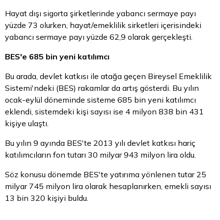
Hayat dışı sigorta şirketlerinde yabancı sermaye payı
yüzde 73 olurken, hayat/emeklilik sirketleri içerisindeki
yabancı sermaye payı yüzde 62,9 olarak gerçekleşti.
BES'e 685 bin yeni katılımcı
Bu arada, devlet katkısı ile atağa geçen Bireysel Emeklilik
Sistemi'ndeki (BES) rakamlar da artış gösterdi. Bu yılın
ocak-eylül döneminde sisteme 685 bin yeni katılımcı
eklendi, sistemdeki kişi sayısı ise 4 milyon 838 bin 431
kişiye ulaştı.
Bu yılın 9 ayında BES'te 2013 yılı devlet katkısı hariç
katılımcıların fon tutarı 30 milyar 943 milyon lira oldu.
Söz konusu dönemde BES'te yatırıma yönlenen tutar 25
milyar 745 milyon lira olarak hesaplanırken, emekli sayısı
13 bin 320 kişiyi buldu.