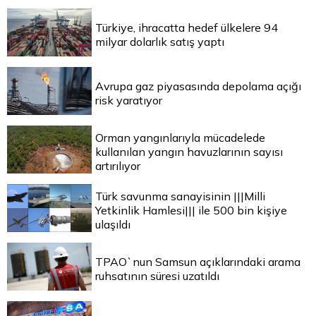
Türkiye, ihracatta hedef ülkelere 94
milyar dolarlık satış yaptı
Avrupa gaz piyasasında depolama açığı
risk yaratıyor
Orman yangınlarıyla mücadelede
kullanılan yangın havuzlarının sayısı
artırılıyor
Türk savunma sanayisinin |||Milli
Yetkinlik Hamlesi||| ile 500 bin kişiye
ulaşıldı
TPAO`nun Samsun açıklarındaki arama
ruhsatının süresi uzatıldı