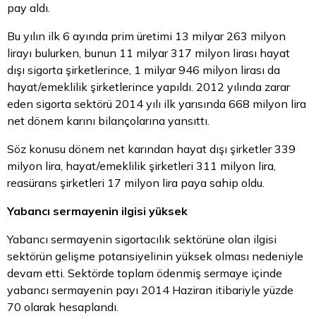
pay aldı.
Bu yılın ilk 6 ayında prim üretimi 13 milyar 263 milyon
lirayı bulurken, bunun 11 milyar 317 milyon lirası hayat
dışı sigorta şirketlerince, 1 milyar 946 milyon lirası da
hayat/emeklilik şirketlerince yapıldı. 2012 yılında zarar
eden sigorta sektörü 2014 yılı ilk yarısında 668 milyon lira
net dönem karını bilançolarına yansıttı.
Söz konusu dönem net karından hayat dışı şirketler 339
milyon lira, hayat/emeklilik şirketleri 311 milyon lira,
reasürans şirketleri 17 milyon lira paya sahip oldu.
Yabancı sermayenin ilgisi yüksek
Yabancı sermayenin sigortacılık sektörüne olan ilgisi
sektörün gelişme potansiyelinin yüksek olması nedeniyle
devam etti. Sektörde toplam ödenmiş sermaye içinde
yabancı sermayenin payı 2014 Haziran itibariyle yüzde
70 olarak hesaplandı.