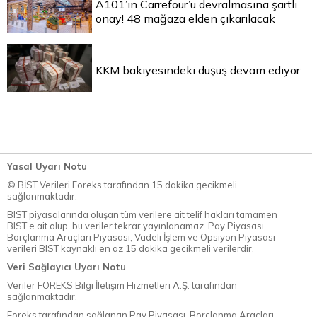
A101’in Carrefour’u devralmasına şartlı
onay! 48 mağaza elden çıkarılacak
KKM bakiyesindeki düşüş devam ediyor
Yasal Uyarı Notu
© BİST Verileri Foreks tarafından 15 dakika gecikmeli
sağlanmaktadır.
BIST piyasalarında oluşan tüm verilere ait telif hakları tamamen
BIST'e ait olup, bu veriler tekrar yayınlanamaz. Pay Piyasası,
Borçlanma Araçları Piyasası, Vadeli İşlem ve Opsiyon Piyasası
verileri BIST kaynaklı en az 15 dakika gecikmeli verilerdir.
Veri Sağlayıcı Uyarı Notu
Veriler FOREKS Bilgi İletişim Hizmetleri A.Ş. tarafından
sağlanmaktadır.
Foreks tarafından sağlanan Pay Piyasası, Borçlanma Araçları