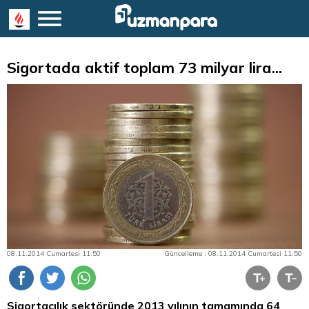
Sigortada aktif toplam 73 milyar lira...
08.11.2014 Cumartesi 11:50
Güncelleme : 08.11.2014 Cumartesi 11:50
Sigortacılık sektöründe 2013 yılının tamamında 64