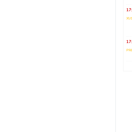
17
XU
17
PR