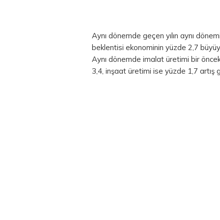
Aynı dönemde geçen yılın aynı dönemi
beklentisi ekonominin yüzde 2,7 büyü
Aynı dönemde imalat üretimi bir öncek
3,4, inşaat üretimi ise yüzde 1,7 artış 