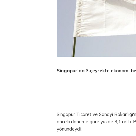
Singapur'da 3.çeyrekte ekonomi bek
Singapur Ticaret ve Sanayi Bakanlığı'
önceki döneme göre yüzde 3,1 arttı. P
yönündeydi.