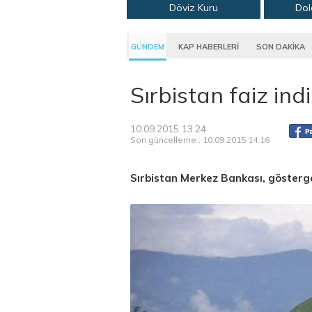
Döviz Kuru
Dol
GÜNDEM
KAP HABERLERİ
SON DAKİKA
Sırbistan faiz indi
10.09.2015 13:24
Son güncelleme : 10.09.2015 14:16
Sırbistan Merkez Bankası, gösterge 