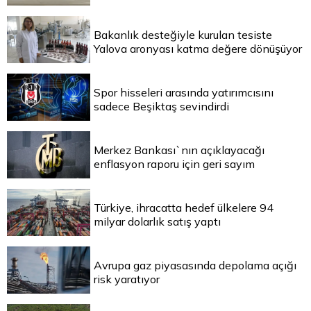
Bakanlık desteğiyle kurulan tesiste
Yalova aronyası katma değere dönüşüyor
Spor hisseleri arasında yatırımcısını
sadece Beşiktaş sevindirdi
Merkez Bankası`nın açıklayacağı
enflasyon raporu için geri sayım
Türkiye, ihracatta hedef ülkelere 94
milyar dolarlık satış yaptı
Avrupa gaz piyasasında depolama açığı
risk yaratıyor