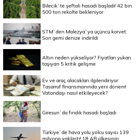
Bilecik`te şeftali hasadı başladı! 42 bin
500 ton rekolte bekleniyor
STM`den Malezya`ya üçüncü korvet:
Son gemi denize indirildi
Altın neden yükseliyor? Fiyatları yukarı
taşıyan 5 kritik gelişme
Ev ve araç alacakları ilgilendiriyor:
Tasarruf finansmanında yeni dönem!
Vatandaşı nasıl etkileyecek?
Giresun`da fındık hasadı başladı
Türkiye`de hava yolu yolcu sayısı 139
milyona yaklaştı! 18 AB ülkesinin