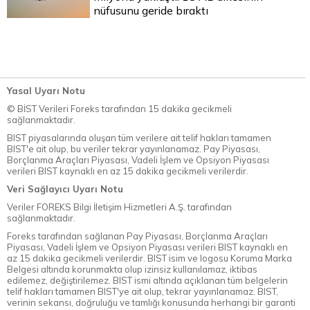
nüfusunu geride bıraktı
Yasal Uyarı Notu
© BİST Verileri Foreks tarafından 15 dakika gecikmeli
sağlanmaktadır.
BIST piyasalarında oluşan tüm verilere ait telif hakları tamamen
BIST'e ait olup, bu veriler tekrar yayınlanamaz. Pay Piyasası,
Borçlanma Araçları Piyasası, Vadeli İşlem ve Opsiyon Piyasası
verileri BIST kaynaklı en az 15 dakika gecikmeli verilerdir.
Veri Sağlayıcı Uyarı Notu
Veriler FOREKS Bilgi İletişim Hizmetleri A.Ş. tarafından
sağlanmaktadır.
Foreks tarafından sağlanan Pay Piyasası, Borçlanma Araçları
Piyasası, Vadeli İşlem ve Opsiyon Piyasası verileri BIST kaynaklı en
az 15 dakika gecikmeli verilerdir. BIST isim ve logosu Koruma Marka
Belgesi altında korunmakta olup izinsiz kullanılamaz, iktibas
edilemez, değiştirilemez. BIST ismi altında açıklanan tüm belgelerin
telif hakları tamamen BIST'ye ait olup, tekrar yayınlanamaz. BIST,
verinin sekansı, doğruluğu ve tamlığı konusunda herhangi bir garanti