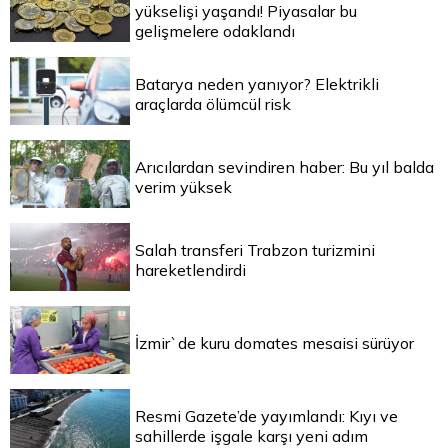
yükselişi yaşandı! Piyasalar bu
gelişmelere odaklandı
Batarya neden yanıyor? Elektrikli
araçlarda ölümcül risk
Arıcılardan sevindiren haber: Bu yıl balda
verim yüksek
Salah transferi Trabzon turizmini
hareketlendirdi
İzmir`de kuru domates mesaisi sürüyor
Resmi Gazete’de yayımlandı: Kıyı ve
sahillerde işgale karşı yeni adım