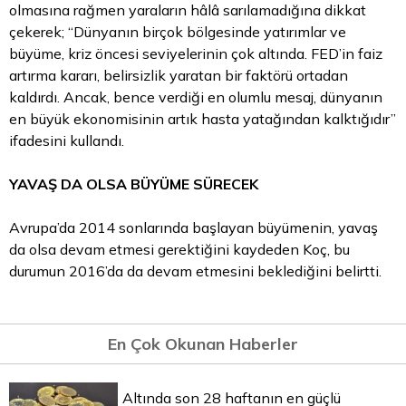
olmasına rağmen yaraların hâlâ sarılamadığına dikkat
çekerek; “Dünyanın birçok bölgesinde yatırımlar ve
büyüme, kriz öncesi seviyelerinin çok altında. FED’in faiz
artırma kararı, belirsizlik yaratan bir faktörü ortadan
kaldırdı. Ancak, bence verdiği en olumlu mesaj, dünyanın
en büyük ekonomisinin artık hasta yatağından kalktığıdır”
ifadesini kullandı.
YAVAŞ DA OLSA BÜYÜME SÜRECEK
Avrupa’da 2014 sonlarında başlayan büyümenin, yavaş
da olsa devam etmesi gerektiğini kaydeden Koç, bu
durumun 2016’da da devam etmesini beklediğini belirtti.
En Çok Okunan Haberler
Altında son 28 haftanın en güçlü