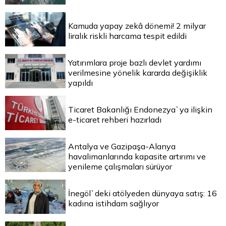
Kamuda yapay zekâ dönemi! 2 milyar
liralık riskli harcama tespit edildi
Yatırımlara proje bazlı devlet yardımı
verilmesine yönelik kararda değişiklik
yapıldı
Ticaret Bakanlığı Endonezya`ya ilişkin
e-ticaret rehberi hazırladı
Antalya ve Gazipaşa-Alanya
havalimanlarında kapasite artırımı ve
yenileme çalışmaları sürüyor
İnegöl`deki atölyeden dünyaya satış: 16
kadına istihdam sağlıyor