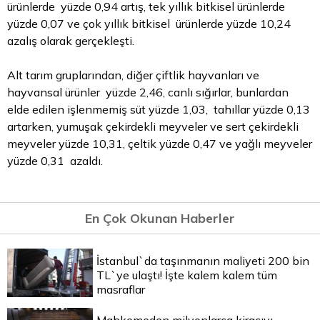
ürünlerde yüzde 0,94 artış, tek yıllık bitkisel ürünlerde
yüzde 0,07 ve çok yıllık bitkisel ürünlerde yüzde 10,24
azalış olarak gerçekleşti.
Alt tarım gruplarından, diğer çiftlik hayvanları ve
hayvansal ürünler yüzde 2,46, canlı sığırlar, bunlardan
elde edilen işlenmemiş süt yüzde 1,03, tahıllar yüzde 0,13
artarken, yumuşak çekirdekli meyveler ve sert çekirdekli
meyveler yüzde 10,31, çeltik yüzde 0,47 ve yağlı meyveler
yüzde 0,31 azaldı.
En Çok Okunan Haberler
İstanbul`da taşınmanın maliyeti 200 bin
TL`ye ulaştı! İşte kalem kalem tüm
masraflar