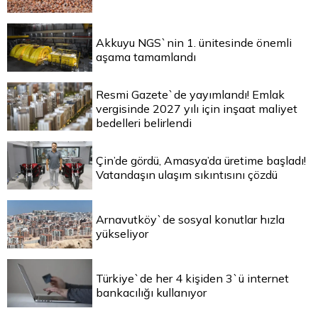
Akkuyu NGS`nin 1. ünitesinde önemli
aşama tamamlandı
Resmi Gazete`de yayımlandı! Emlak
vergisinde 2027 yılı için inşaat maliyet
bedelleri belirlendi
Çin’de gördü, Amasya’da üretime başladı!
Vatandaşın ulaşım sıkıntısını çözdü
Arnavutköy`de sosyal konutlar hızla
yükseliyor
Türkiye`de her 4 kişiden 3`ü internet
bankacılığı kullanıyor