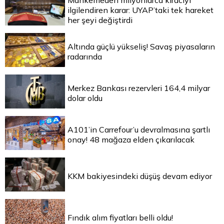
Mahkemeden milyonlarca kiracıyı
ilgilendiren karar: UYAP’taki tek hareket
her şeyi değiştirdi
Altında güçlü yükseliş! Savaş piyasaların
radarında
Merkez Bankası rezervleri 164,4 milyar
dolar oldu
A101’in Carrefour’u devralmasına şartlı
onay! 48 mağaza elden çıkarılacak
KKM bakiyesindeki düşüş devam ediyor
Fındık alım fiyatları belli oldu!