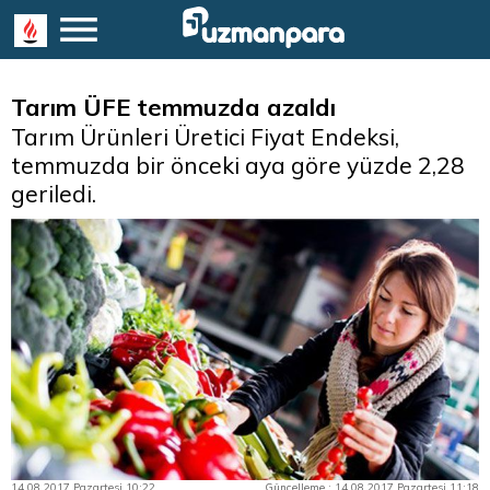
Tarım ÜFE temmuzda azaldı
Tarım Ürünleri Üretici Fiyat Endeksi,
temmuzda bir önceki aya göre yüzde 2,28
geriledi.
14.08.2017 Pazartesi 10:22
Güncelleme : 14.08.2017 Pazartesi 11:18