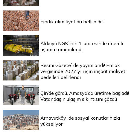
Fındık alım fiyatları belli oldu!
Akkuyu NGS`nin 1. ünitesinde önemli
aşama tamamlandı
Resmi Gazete`de yayımlandı! Emlak
vergisinde 2027 yılı için inşaat maliyet
bedelleri belirlendi
Çin’de gördü, Amasya’da üretime başladı!
Vatandaşın ulaşım sıkıntısını çözdü
Arnavutköy`de sosyal konutlar hızla
yükseliyor