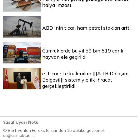
İtalya imzası
ABD`nin ticari ham petrol stokları arttı
Gümrüklerde bu yıl 58 bin 519 canlı
hayvan ele geçirildi
e-Ticarette kullanılan |||A.TR Dolaşım
Belgesi||| sistemiyle ilk ihracat
gerçekleştirildi
Yasal Uyarı Notu
© BİST Verileri Foreks tarafından 15 dakika gecikmeli
sağlanmaktadır.