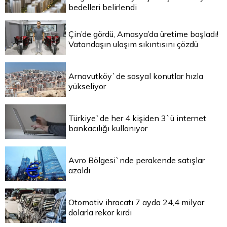
bedelleri belirlendi
Çin’de gördü, Amasya’da üretime başladı!
Vatandaşın ulaşım sıkıntısını çözdü
Arnavutköy`de sosyal konutlar hızla
yükseliyor
Türkiye`de her 4 kişiden 3`ü internet
bankacılığı kullanıyor
Avro Bölgesi`nde perakende satışlar
azaldı
Otomotiv ihracatı 7 ayda 24,4 milyar
dolarla rekor kırdı