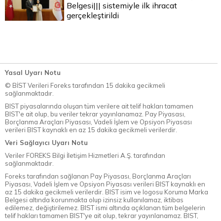
Belgesi||| sistemiyle ilk ihracat
gerçekleştirildi
Yasal Uyarı Notu
© BİST Verileri Foreks tarafından 15 dakika gecikmeli
sağlanmaktadır.
BIST piyasalarında oluşan tüm verilere ait telif hakları tamamen
BIST'e ait olup, bu veriler tekrar yayınlanamaz. Pay Piyasası,
Borçlanma Araçları Piyasası, Vadeli İşlem ve Opsiyon Piyasası
verileri BIST kaynaklı en az 15 dakika gecikmeli verilerdir.
Veri Sağlayıcı Uyarı Notu
Veriler FOREKS Bilgi İletişim Hizmetleri A.Ş. tarafından
sağlanmaktadır.
Foreks tarafından sağlanan Pay Piyasası, Borçlanma Araçları
Piyasası, Vadeli İşlem ve Opsiyon Piyasası verileri BIST kaynaklı en
az 15 dakika gecikmeli verilerdir. BIST isim ve logosu Koruma Marka
Belgesi altında korunmakta olup izinsiz kullanılamaz, iktibas
edilemez, değiştirilemez. BIST ismi altında açıklanan tüm belgelerin
telif hakları tamamen BIST'ye ait olup, tekrar yayınlanamaz. BIST,