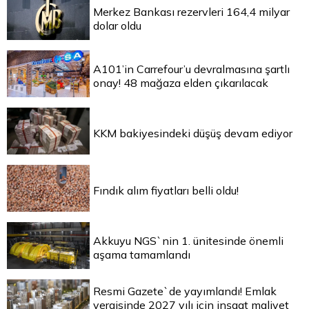
Merkez Bankası rezervleri 164,4 milyar
dolar oldu
A101’in Carrefour’u devralmasına şartlı
onay! 48 mağaza elden çıkarılacak
KKM bakiyesindeki düşüş devam ediyor
Fındık alım fiyatları belli oldu!
Akkuyu NGS`nin 1. ünitesinde önemli
aşama tamamlandı
Resmi Gazete`de yayımlandı! Emlak
vergisinde 2027 yılı için inşaat maliyet