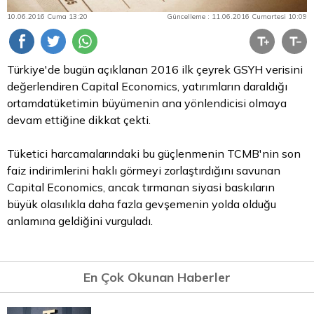
10.06.2016 Cuma 13:20
Güncelleme : 11.06.2016 Cumartesi 10:09
Türkiye'de bugün açıklanan 2016 ilk çeyrek GSYH verisini
değerlendiren Capital Economics, yatırımların daraldığı
ortamdatüketimin büyümenin ana yönlendicisi olmaya
devam ettiğine dikkat çekti.
Tüketici harcamalarındaki bu güçlenmenin TCMB'nin son
faiz indirimlerini haklı görmeyi zorlaştırdığını savunan
Capital Economics, ancak tırmanan siyasi baskıların
büyük olasılıkla daha fazla gevşemenin yolda olduğu
anlamına geldiğini vurguladı.
En Çok Okunan Haberler