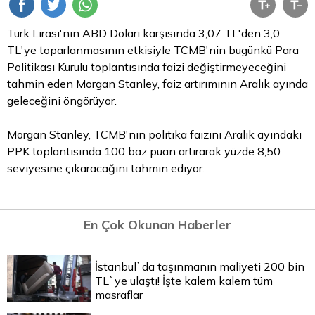
Türk Lirası'nın
ABD Doları
karşısında 3,07 TL'den 3,0
TL'ye toparlanmasının etkisiyle TCMB'nin bugünkü
Para
Politikası Kurulu toplantısında faizi değiştirmeyeceğini
tahmin eden Morgan Stanley, faiz artırımının Aralık ayında
geleceğini öngörüyor.
Morgan Stanley, TCMB'nin politika faizini Aralık ayındaki
PPK toplantısında 100 baz puan artırarak yüzde 8,50
seviyesine çıkaracağını tahmin ediyor.
En Çok Okunan Haberler
İstanbul`da taşınmanın maliyeti 200 bin
TL`ye ulaştı! İşte kalem kalem tüm
masraflar