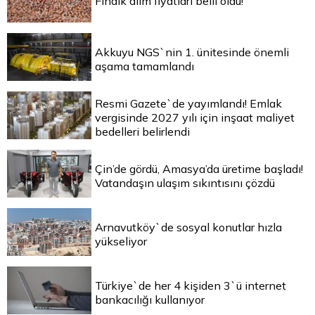
Fındık alım fiyatları belli oldu!
Akkuyu NGS`nin 1. ünitesinde önemli
aşama tamamlandı
Resmi Gazete`de yayımlandı! Emlak
vergisinde 2027 yılı için inşaat maliyet
bedelleri belirlendi
Çin’de gördü, Amasya’da üretime başladı!
Vatandaşın ulaşım sıkıntısını çözdü
Arnavutköy`de sosyal konutlar hızla
yükseliyor
Türkiye`de her 4 kişiden 3`ü internet
bankacılığı kullanıyor