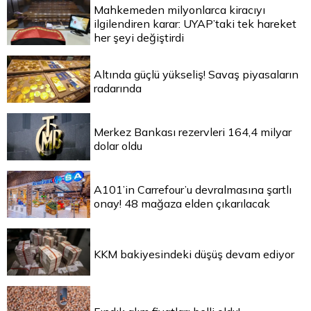
Mahkemeden milyonlarca kiracıyı
ilgilendiren karar: UYAP’taki tek hareket
her şeyi değiştirdi
Altında güçlü yükseliş! Savaş piyasaların
radarında
Merkez Bankası rezervleri 164,4 milyar
dolar oldu
A101’in Carrefour’u devralmasına şartlı
onay! 48 mağaza elden çıkarılacak
KKM bakiyesindeki düşüş devam ediyor