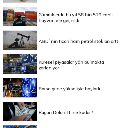
Gümrüklerde bu yıl 58 bin 519 canlı
hayvan ele geçirildi
ABD`nin ticari ham petrol stokları arttı
Küresel piyasalar yön bulmakta
zorlanıyor
Borsa güne yükselişle başladı
Bugün Dolar/TL ne kadar?