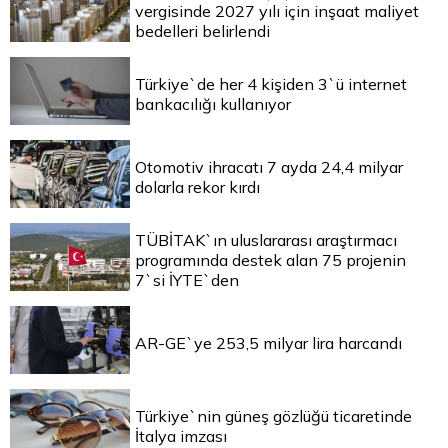
vergisinde 2027 yılı için inşaat maliyet
bedelleri belirlendi
Türkiye`de her 4 kişiden 3`ü internet
bankacılığı kullanıyor
Otomotiv ihracatı 7 ayda 24,4 milyar
dolarla rekor kırdı
TÜBİTAK`ın uluslararası araştırmacı
programında destek alan 75 projenin
7`si İYTE`den
AR-GE`ye 253,5 milyar lira harcandı
Türkiye`nin güneş gözlüğü ticaretinde
İtalya imzası