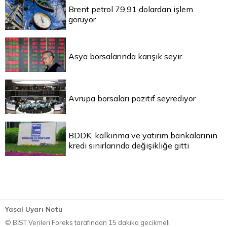
Brent petrol 79,91 dolardan işlem
görüyor
Asya borsalarında karışık seyir
Avrupa borsaları pozitif seyrediyor
BDDK, kalkınma ve yatırım bankalarının
kredi sınırlarında değişikliğe gitti
Yasal Uyarı Notu
© BİST Verileri Foreks tarafından 15 dakika gecikmeli