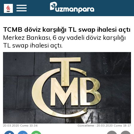
TCMB döviz karşılığı TL swap ihalesi açtı
Merkez Bankası, 6 ay vadeli döviz karşılığı
TL swap ihalesi açtı.
20.03.2020 Cuma 10:34
Güncelleme : 20.03.2020 Cuma 18:17