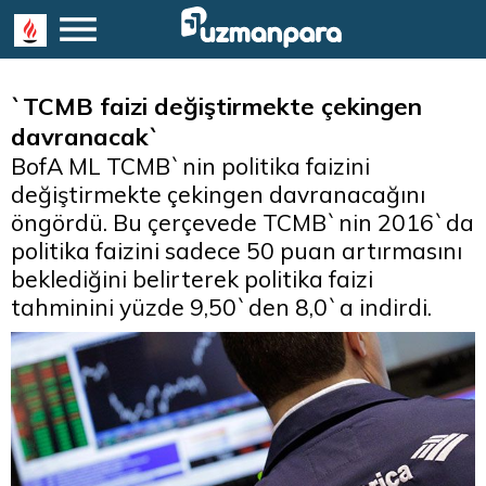
`TCMB faizi değiştirmekte çekingen
davranacak`
BofA ML TCMB`nin politika faizini
değiştirmekte çekingen davranacağını
öngördü. Bu çerçevede TCMB`nin 2016`da
politika faizini sadece 50 puan artırmasını
beklediğini belirterek politika faizi
tahminini yüzde 9,50`den 8,0`a indirdi.