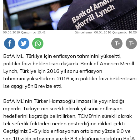
06.01.2016 Çarşamba 13:42
Güncelleme : 06.01.2016 Çarşamba 16:56
BofA ML, Türkiye için enflasyon tahminini yükseltti,
politika faizi beklentisini düşürdü. Bank of America Merrill
Lynch, Türkiye için 2016 yıl sonu enflasyon
tahminini yükseltirken, 2016 için politika faizi beklentisini
ise aşağı yönlü revize etti.
BofA ML'nin Türker Hamzaoğlu imzası ile yayınladığı
raporda, Türkiye'nin sürekli olarak yıl sonu enflasyon
hedeflerini kaçırdığı belirtilirken, TCMB'nin sürekli olarak
tek seferlik faktörleri neden gösterdiğine dikkat çekti.
Geçtiğimiz 3-5 yılda enflasyonun ortalama yüzde 8,0 ve
son 10 yılda ortayama yüzde 8,3 olduğunuhatırlatan BofA