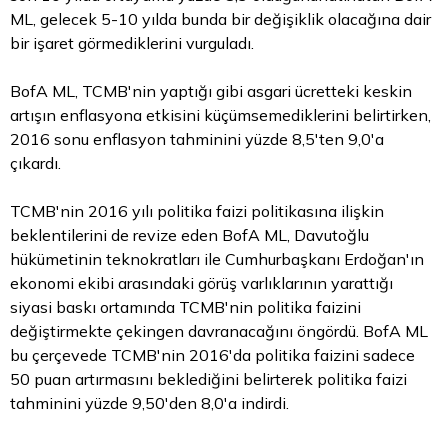
ML, gelecek 5-10 yılda bunda bir değişiklik olacağına dair
bir işaret görmediklerini vurguladı.
BofA ML, TCMB'nin yaptığı gibi asgari ücretteki keskin
artışın enflasyona etkisini küçümsemediklerini belirtirken,
2016 sonu enflasyon tahminini yüzde 8,5'ten 9,0'a
çıkardı.
TCMB'nin 2016 yılı politika faizi politikasına ilişkin
beklentilerini de revize eden BofA ML, Davutoğlu
hükümetinin teknokratları ile Cumhurbaşkanı Erdoğan'ın
ekonomi ekibi arasındaki görüş varlıklarının yarattığı
siyasi baskı ortamında TCMB'nin politika faizini
değiştirmekte çekingen davranacağını öngördü. BofA ML
bu çerçevede TCMB'nin 2016'da politika faizini sadece
50 puan artırmasını beklediğini belirterek politika faizi
tahminini yüzde 9,50'den 8,0'a indirdi.