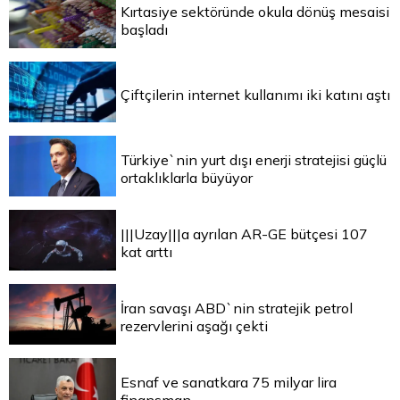
Kırtasiye sektöründe okula dönüş mesaisi
başladı
Çiftçilerin internet kullanımı iki katını aştı
Türkiye`nin yurt dışı enerji stratejisi güçlü
ortaklıklarla büyüyor
|||Uzay|||a ayrılan AR-GE bütçesi 107
kat arttı
İran savaşı ABD`nin stratejik petrol
rezervlerini aşağı çekti
Esnaf ve sanatkara 75 milyar lira