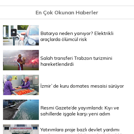
En Çok Okunan Haberler
Batarya neden yanıyor? Elektrikli
araçlarda ölümcül risk
Salah transferi Trabzon turizmini
hareketlendirdi
İzmir`de kuru domates mesaisi sürüyor
Resmi Gazete’de yayımlandı: Kıyı ve
sahillerde işgale karşı yeni adım
Yatırımlara proje bazlı devlet yardımı