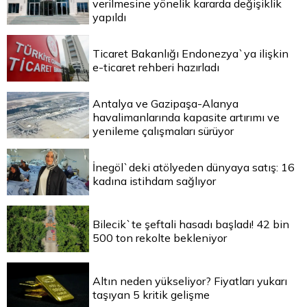
verilmesine yönelik kararda değişiklik
yapıldı
Ticaret Bakanlığı Endonezya`ya ilişkin
e-ticaret rehberi hazırladı
Antalya ve Gazipaşa-Alanya
havalimanlarında kapasite artırımı ve
yenileme çalışmaları sürüyor
İnegöl`deki atölyeden dünyaya satış: 16
kadına istihdam sağlıyor
Bilecik`te şeftali hasadı başladı! 42 bin
500 ton rekolte bekleniyor
Altın neden yükseliyor? Fiyatları yukarı
taşıyan 5 kritik gelişme