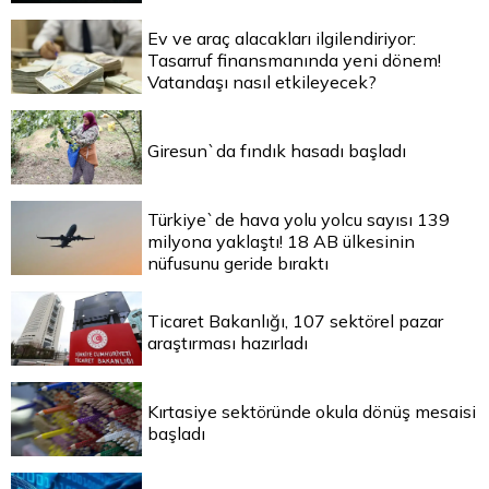
Ev ve araç alacakları ilgilendiriyor:
Tasarruf finansmanında yeni dönem!
Vatandaşı nasıl etkileyecek?
Giresun`da fındık hasadı başladı
Türkiye`de hava yolu yolcu sayısı 139
milyona yaklaştı! 18 AB ülkesinin
nüfusunu geride bıraktı
Ticaret Bakanlığı, 107 sektörel pazar
araştırması hazırladı
Kırtasiye sektöründe okula dönüş mesaisi
başladı