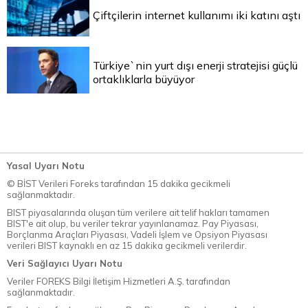
Çiftçilerin internet kullanımı iki katını aştı
Türkiye`nin yurt dışı enerji stratejisi güçlü
ortaklıklarla büyüyor
Yasal Uyarı Notu
© BİST Verileri Foreks tarafından 15 dakika gecikmeli
sağlanmaktadır.
BIST piyasalarında oluşan tüm verilere ait telif hakları tamamen
BIST'e ait olup, bu veriler tekrar yayınlanamaz. Pay Piyasası,
Borçlanma Araçları Piyasası, Vadeli İşlem ve Opsiyon Piyasası
verileri BIST kaynaklı en az 15 dakika gecikmeli verilerdir.
Veri Sağlayıcı Uyarı Notu
Veriler FOREKS Bilgi İletişim Hizmetleri A.Ş. tarafından
sağlanmaktadır.