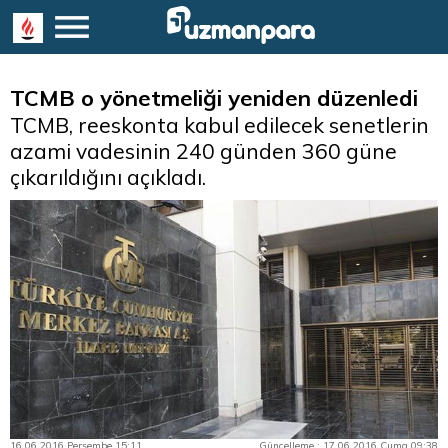
TCMB o yönetmeliği yeniden düzenledi
TCMB, reeskonta kabul edilecek senetlerin
azami vadesinin 240 günden 360 güne
çıkarıldığını açıkladı.
16.06.2016 Perşembe 15:11
Güncelleme : 17.06.2016 Cuma 09:38