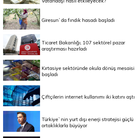
Vatandaşı nasıl etkileyecek?
Giresun`da fındık hasadı başladı
Ticaret Bakanlığı, 107 sektörel pazar
araştırması hazırladı
Kırtasiye sektöründe okula dönüş mesaisi
başladı
Çiftçilerin internet kullanımı iki katını aştı
Türkiye`nin yurt dışı enerji stratejisi güçlü
ortaklıklarla büyüyor