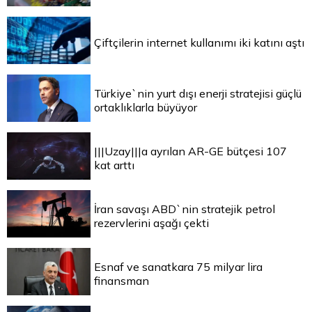
Çiftçilerin internet kullanımı iki katını aştı
Türkiye`nin yurt dışı enerji stratejisi güçlü
ortaklıklarla büyüyor
|||Uzay|||a ayrılan AR-GE bütçesi 107
kat arttı
İran savaşı ABD`nin stratejik petrol
rezervlerini aşağı çekti
Esnaf ve sanatkara 75 milyar lira
finansman