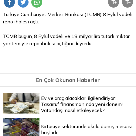
Türkiye Cumhuriyet Merkez Bankası (TCMB) 8 Eylül vadeli
repo
ihalesi açtı.
TCMB bugün, 8 Eylül vadeli ve 18 milyar
lira
tutarlı miktar
yöntemiyle repo ihalesi açtığını duyurdu.
En Çok Okunan Haberler
Ev ve araç alacakları ilgilendiriyor:
Tasarruf finansmanında yeni dönem!
Vatandaşı nasıl etkileyecek?
Kırtasiye sektöründe okula dönüş mesaisi
başladı