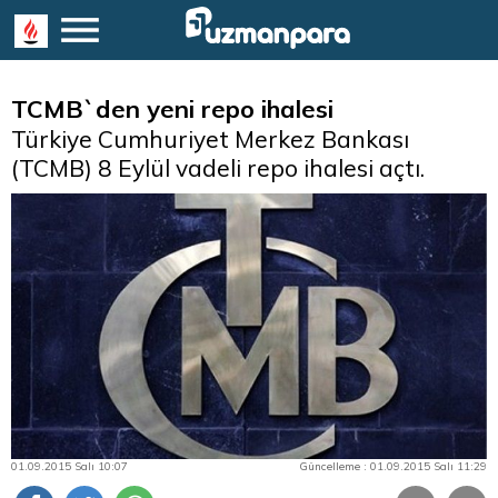
TCMB`den yeni repo ihalesi
Türkiye Cumhuriyet Merkez Bankası
(TCMB) 8 Eylül vadeli repo ihalesi açtı.
01.09.2015 Salı 10:07
Güncelleme : 01.09.2015 Salı 11:29