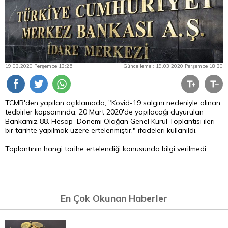
19.03.2020 Perşembe 13:25
Güncelleme : 19.03.2020 Perşembe 18:30
TCMB'den yapılan açıklamada, "Kovid-19 salgını nedeniyle alınan
tedbirler kapsamında, 20 Mart 2020'de yapılacağı duyurulan
Bankamız 88. Hesap Dönemi Olağan Genel Kurul Toplantısı ileri
bir tarihte yapılmak üzere ertelenmiştir." ifadeleri kullanıldı.
Toplantının hangi tarihe ertelendiği konusunda bilgi verilmedi.
En Çok Okunan Haberler