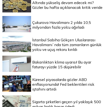
Altında yükseliş devam edecek mi?
Gözler bu hafta açıklanacak kritik veride
Çukurova Havalimanı 2 yılda 10,5
milyondan fazla yolcu ağırladı
İstanbul Sabiha Gökçen Uluslararası
Havalimanı`nda tüm zamanların günlük
yolcu ve uçuş rekoru kırıldı
Bakanlıktan klima uyarısı! Bu ayar
faturayı yüzde 15 düşürebilir
Küresel piyasalarda gözler ABD
enflasyonunda! Fed beklentileri risk
iştahını artırdı
Sigorta şirketleri geçen yıl yaklaşık 500
milyar liralık hasar ödedi