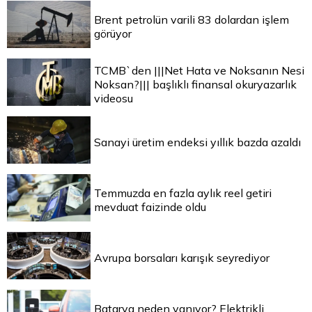
Brent petrolün varili 83 dolardan işlem
görüyor
TCMB`den |||Net Hata ve Noksanın Nesi
Noksan?||| başlıklı finansal okuryazarlık
videosu
Sanayi üretim endeksi yıllık bazda azaldı
Temmuzda en fazla aylık reel getiri
mevduat faizinde oldu
Avrupa borsaları karışık seyrediyor
Batarya neden yanıyor? Elektrikli