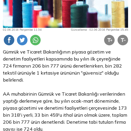
02.06.2016 Perşembe 11:34
Güncelleme : 02.06.2016 Perşembe 15:45
Gümrük ve Ticaret Bakanlığının piyasa gözetim ve
denetim faaliyetleri kapsamında bu yılın ilk çeyreğinde
724 firmanın 206 bin 777 ürünü denetlenirken, bin 282
tekstil ürünüyle 1 kırtasiye ürününün "güvensiz" olduğu
belirlendi.
AA muhabirinin Gümrük ve Ticaret Bakanlığı verilerinden
yaptığı derlemeye göre, bu yılın ocak-mart döneminde,
piyasa gözetimi ve denetimi faaliyetleri çerçevesinde 173
bin 318'i yerli, 33 bin 459'u ithal ürün olmak üzere, toplam
206 bin 777 ürün denetlendi. Denetime tabi tutulan firma
sayısı ise 724 oldu.