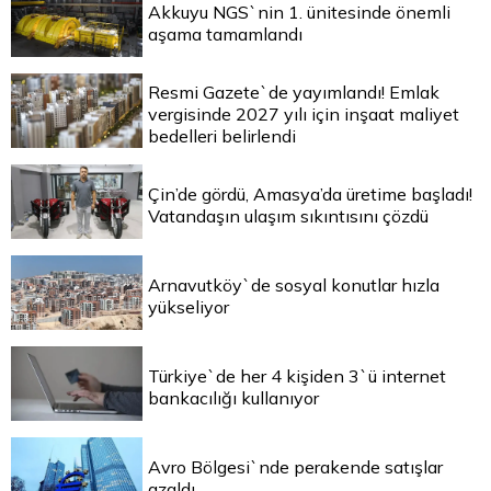
Akkuyu NGS`nin 1. ünitesinde önemli
aşama tamamlandı
Resmi Gazete`de yayımlandı! Emlak
vergisinde 2027 yılı için inşaat maliyet
bedelleri belirlendi
Çin’de gördü, Amasya’da üretime başladı!
Vatandaşın ulaşım sıkıntısını çözdü
Arnavutköy`de sosyal konutlar hızla
yükseliyor
Türkiye`de her 4 kişiden 3`ü internet
bankacılığı kullanıyor
Avro Bölgesi`nde perakende satışlar
azaldı