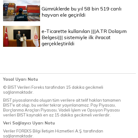
Gümrüklerde bu yıl 58 bin 519 canlı
hayvan ele geçirildi
e-Ticarette kullanılan |||A.TR Dolaşım
Belgesi||| sistemiyle ilk ihracat
gerçekleştirildi
Yasal Uyarı Notu
© BİST Verileri Foreks tarafından 15 dakika gecikmeli
sağlanmaktadır.
BIST piyasalarında oluşan tüm verilere ait telif hakları tamamen
BIST'e ait olup, bu veriler tekrar yayınlanamaz. Pay Piyasası,
Borçlanma Araçları Piyasası, Vadeli İşlem ve Opsiyon Piyasası
verileri BIST kaynaklı en az 15 dakika gecikmeli verilerdir.
Veri Sağlayıcı Uyarı Notu
Veriler FOREKS Bilgi İletişim Hizmetleri A.Ş. tarafından
sağlanmaktadır.