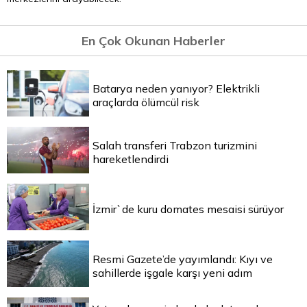
En Çok Okunan Haberler
Batarya neden yanıyor? Elektrikli
araçlarda ölümcül risk
Salah transferi Trabzon turizmini
hareketlendirdi
İzmir`de kuru domates mesaisi sürüyor
Resmi Gazete’de yayımlandı: Kıyı ve
sahillerde işgale karşı yeni adım