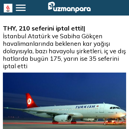
THY, 210 seferini iptal etti!|
İstanbul Atatürk ve Sabiha Gökçen
havalimanlarında beklenen kar yağışı
dolayısıyla, bazı havayolu şirketleri, iç ve dış
hatlarda bugün 175, yarın ise 35 seferini
iptal etti