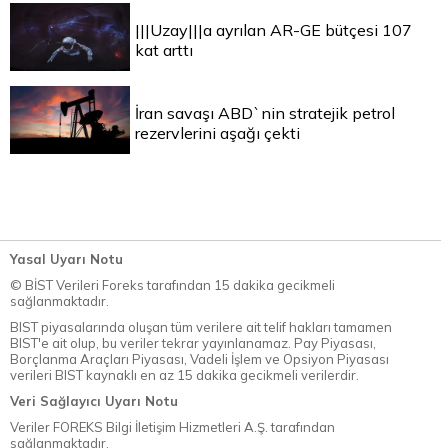
|||Uzay|||a ayrılan AR-GE bütçesi 107
kat arttı
İran savaşı ABD`nin stratejik petrol
rezervlerini aşağı çekti
Yasal Uyarı Notu
© BİST Verileri Foreks tarafından 15 dakika gecikmeli
sağlanmaktadır.
BIST piyasalarında oluşan tüm verilere ait telif hakları tamamen
BIST'e ait olup, bu veriler tekrar yayınlanamaz. Pay Piyasası,
Borçlanma Araçları Piyasası, Vadeli İşlem ve Opsiyon Piyasası
verileri BIST kaynaklı en az 15 dakika gecikmeli verilerdir.
Veri Sağlayıcı Uyarı Notu
Veriler FOREKS Bilgi İletişim Hizmetleri A.Ş. tarafından
sağlanmaktadır.