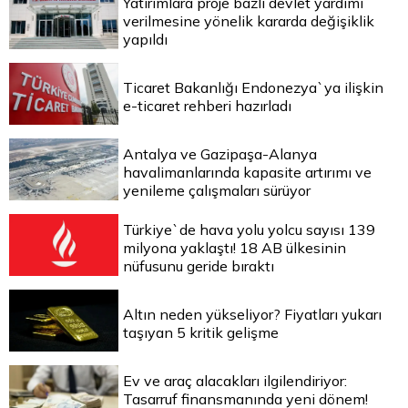
Yatırımlara proje bazlı devlet yardımı
verilmesine yönelik kararda değişiklik
yapıldı
Ticaret Bakanlığı Endonezya`ya ilişkin
e-ticaret rehberi hazırladı
Antalya ve Gazipaşa-Alanya
havalimanlarında kapasite artırımı ve
yenileme çalışmaları sürüyor
Türkiye`de hava yolu yolcu sayısı 139
milyona yaklaştı! 18 AB ülkesinin
nüfusunu geride bıraktı
Altın neden yükseliyor? Fiyatları yukarı
taşıyan 5 kritik gelişme
Ev ve araç alacakları ilgilendiriyor:
Tasarruf finansmanında yeni dönem!