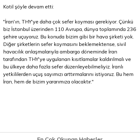
Kotil şöyle devam etti:
"İran'ın, THY'ye daha çok sefer koyması gerekiyor. Çünkü
biz İstanbul üzerinden 110 Avrupa, dünya toplamında 236
şehire uçuyoruz. Bu konuda bizim gibi bir hava şirketi yok.
Diğer şirketlerin sefer koymasını beklemektense, sivil
havacılık anlaşmalarıyla ambargo döneminde İran
tarafından THY'ye uygulanan kısıtlamalar kaldırılmalı ve
bu ülkeye daha fazla sefer düzenleyebilmeliyiz. İranlı
yetkililerden uçuş sayımızı arttırmalarını istiyoruz. Bu hem
İran, hem de bizim yararımıza olacaktır."
En Çok Okunan Haberler