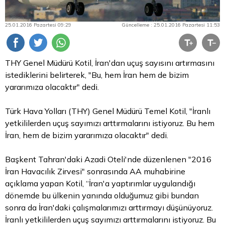
25.01.2016 Pazartesi 09:29
Güncelleme : 25.01.2016 Pazartesi 11:53
THY Genel Müdürü Kotil, İran'dan uçuş sayısını artırmasını
istediklerini belirterek, "Bu, hem İran hem de
bizim
yararımıza olacaktır" dedi.
Türk Hava Yolları (THY) Genel Müdürü Temel Kotil, "İranlı
yetkililerden uçuş sayımızı arttırmalarını istiyoruz. Bu hem
İran, hem de bizim yararımıza olacaktır" dedi.
Başkent Tahran'daki Azadi Oteli'nde düzenlenen "2016
İran Havacılık Zirvesi" sonrasında AA muhabirine
açıklama yapan Kotil, “İran'a yaptırımlar uygulandığı
dönemde bu ülkenin yanında olduğumuz gibi bundan
sonra da İran'daki çalışmalarımızı arttırmayı düşünüyoruz.
İranlı yetkililerden uçuş sayımızı arttırmalarını istiyoruz. Bu