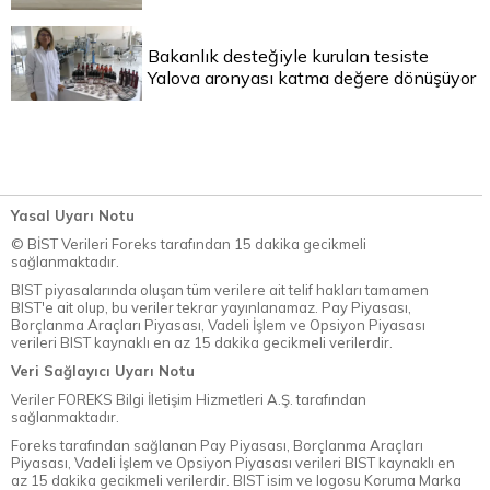
Bakanlık desteğiyle kurulan tesiste
Yalova aronyası katma değere dönüşüyor
Yasal Uyarı Notu
© BİST Verileri Foreks tarafından 15 dakika gecikmeli
sağlanmaktadır.
BIST piyasalarında oluşan tüm verilere ait telif hakları tamamen
BIST'e ait olup, bu veriler tekrar yayınlanamaz. Pay Piyasası,
Borçlanma Araçları Piyasası, Vadeli İşlem ve Opsiyon Piyasası
verileri BIST kaynaklı en az 15 dakika gecikmeli verilerdir.
Veri Sağlayıcı Uyarı Notu
Veriler FOREKS Bilgi İletişim Hizmetleri A.Ş. tarafından
sağlanmaktadır.
Foreks tarafından sağlanan Pay Piyasası, Borçlanma Araçları
Piyasası, Vadeli İşlem ve Opsiyon Piyasası verileri BIST kaynaklı en
az 15 dakika gecikmeli verilerdir. BIST isim ve logosu Koruma Marka