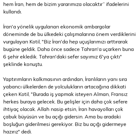
hem İran, hem de bizim yararımıza olacaktır” ifadelerini
kullandı.
İran'a yönelik uygulanan ekonomik ambargolar
döneminde de bu ülkedeki çalışmalarına önem verdiklerini
vurgulayan Kotil, "Biz İran'da hep uçuşlarımızı arttırarak
bugüne geldik. Daha önce sadece Tahran'a uçarken buna
6 şehir ekledik. Tahran'daki sefer sayımız 6'ya çıktı"
şeklinde konuştu.
Yaptırımların kalkmasının ardından, İranlıların yanı sıra
yabancı ülkelerden de yolculukların artacağına dikkati
çeken Kotil, "Burada iş yapmak isteyen Alman, Fransız
herkes buraya gelecek. Bu gelişler için daha çok sefere
ihtiyaç olacak. Allah nasip etsin, İran havayolları çok
çabuk büyüsün ve bu açığı gidersin. Ama bu aradaki
boşluğun giderilmesi gerekiyor. Biz bu açığı gidermeye
hazırız" dedi.