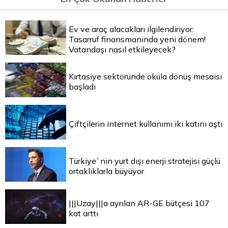
Ev ve araç alacakları ilgilendiriyor:
Tasarruf finansmanında yeni dönem!
Vatandaşı nasıl etkileyecek?
Kırtasiye sektöründe okula dönüş mesaisi
başladı
Çiftçilerin internet kullanımı iki katını aştı
Türkiye`nin yurt dışı enerji stratejisi güçlü
ortaklıklarla büyüyor
|||Uzay|||a ayrılan AR-GE bütçesi 107
kat arttı