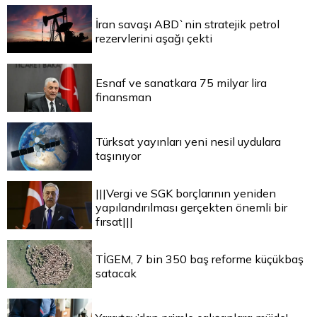
İran savaşı ABD`nin stratejik petrol
rezervlerini aşağı çekti
Esnaf ve sanatkara 75 milyar lira
finansman
Türksat yayınları yeni nesil uydulara
taşınıyor
|||Vergi ve SGK borçlarının yeniden
yapılandırılması gerçekten önemli bir
fırsat|||
TİGEM, 7 bin 350 baş reforme küçükbaş
satacak