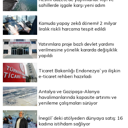
sahillerde işgale karşı yeni adım
Kamuda yapay zekâ dönemi! 2 milyar
liralık riskli harcama tespit edildi
Yatırımlara proje bazlı devlet yardımı
verilmesine yönelik kararda değişiklik
yapıldı
Ticaret Bakanlığı Endonezya`ya ilişkin
e-ticaret rehberi hazırladı
Antalya ve Gazipaşa-Alanya
havalimanlarında kapasite artırımı ve
yenileme çalışmaları sürüyor
İnegöl`deki atölyeden dünyaya satış: 16
kadına istihdam sağlıyor