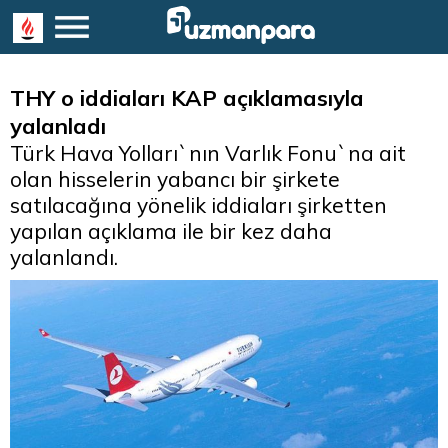
THY o iddiaları KAP açıklamasıyla
yalanladı
Türk Hava Yolları`nın Varlık Fonu`na ait
olan hisselerin yabancı bir şirkete
satılacağına yönelik iddiaları şirketten
yapılan açıklama ile bir kez daha
yalanlandı.