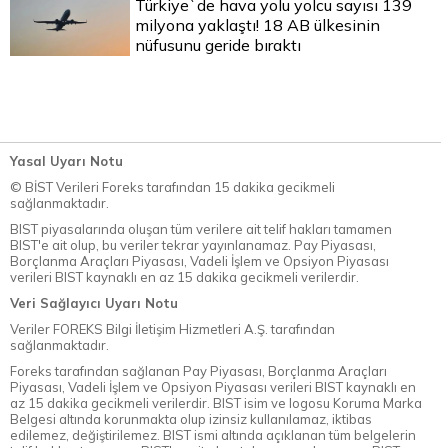
Türkiye`de hava yolu yolcu sayısı 139
milyona yaklaştı! 18 AB ülkesinin
nüfusunu geride bıraktı
Yasal Uyarı Notu
© BİST Verileri Foreks tarafından 15 dakika gecikmeli
sağlanmaktadır.
BIST piyasalarında oluşan tüm verilere ait telif hakları tamamen
BIST'e ait olup, bu veriler tekrar yayınlanamaz. Pay Piyasası,
Borçlanma Araçları Piyasası, Vadeli İşlem ve Opsiyon Piyasası
verileri BIST kaynaklı en az 15 dakika gecikmeli verilerdir.
Veri Sağlayıcı Uyarı Notu
Veriler FOREKS Bilgi İletişim Hizmetleri A.Ş. tarafından
sağlanmaktadır.
Foreks tarafından sağlanan Pay Piyasası, Borçlanma Araçları
Piyasası, Vadeli İşlem ve Opsiyon Piyasası verileri BIST kaynaklı en
az 15 dakika gecikmeli verilerdir. BIST isim ve logosu Koruma Marka
Belgesi altında korunmakta olup izinsiz kullanılamaz, iktibas
edilemez, değiştirilemez. BIST ismi altında açıklanan tüm belgelerin