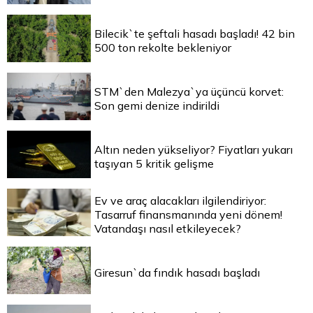
Bilecik`te şeftali hasadı başladı! 42 bin
500 ton rekolte bekleniyor
STM`den Malezya`ya üçüncü korvet:
Son gemi denize indirildi
Altın neden yükseliyor? Fiyatları yukarı
taşıyan 5 kritik gelişme
Ev ve araç alacakları ilgilendiriyor:
Tasarruf finansmanında yeni dönem!
Vatandaşı nasıl etkileyecek?
Giresun`da fındık hasadı başladı