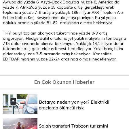
Avrupa'da yüzde 6, Asya-Uzak Doğu'da yüzde 8, Amerika'da
yüzde 7, Afrika'da yüzde 15 kapasite artışı gerçekleştirerek
toplamda yüzde 7-8 artışla yaklaşık 195 milyar AKK (Toplam Arz
Edilen Koltuk Km) seviyelerine ulaşmayı planlıyor. Bu yıl yolcu
doluluk oranının yüzde 81-82 aralığında olması bekleniyor.
THY, bu yıl toplam akaryakıt tüketiminde yüzde 8-9 artış
öngörüyor. Hedge dahil ortalama jet yakıtı maliyetinin ton başına
715 dolar civarında olması bekleniyor. Yaklaşık 14,1 milyar dolar
tutarında satış geliri elde edilmesi hedefleniyor. Yakıt hariç birim
giderlerde yüzde 3-5 arasında artış bekleniyor. Konsolide
EBITDAR marjının yüzde 22-24 arasında olması hedefleniyor.
En Çok Okunan Haberler
Batarya neden yanıyor? Elektrikli
araçlarda ölümcül risk
Salah transferi Trabzon turizmini