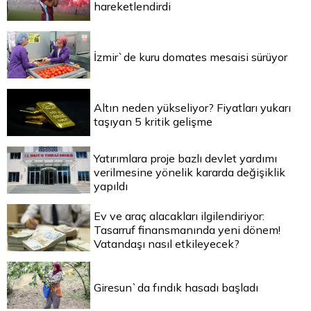
hareketlendirdi
İzmir`de kuru domates mesaisi sürüyor
Altın neden yükseliyor? Fiyatları yukarı
taşıyan 5 kritik gelişme
Yatırımlara proje bazlı devlet yardımı
verilmesine yönelik kararda değişiklik
yapıldı
Ev ve araç alacakları ilgilendiriyor:
Tasarruf finansmanında yeni dönem!
Vatandaşı nasıl etkileyecek?
Giresun`da fındık hasadı başladı