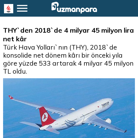
THY`den 2018`de 4 milyar 45 milyon lira
net kâr
Türk Hava Yolları`nın (THY), 2018`de
konsolide net dönem kârı bir önceki yıla
göre yüzde 533 artarak 4 milyar 45 milyon
TL oldu.