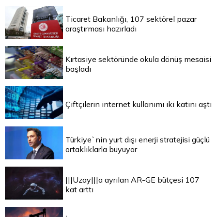
Ticaret Bakanlığı, 107 sektörel pazar
araştırması hazırladı
Kırtasiye sektöründe okula dönüş mesaisi
başladı
Çiftçilerin internet kullanımı iki katını aştı
Türkiye`nin yurt dışı enerji stratejisi güçlü
ortaklıklarla büyüyor
|||Uzay|||a ayrılan AR-GE bütçesi 107
kat arttı