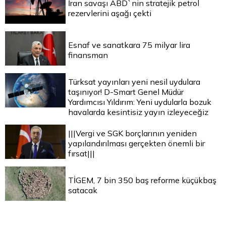
İran savaşı ABD`nin stratejik petrol
rezervlerini aşağı çekti
Esnaf ve sanatkara 75 milyar lira
finansman
Türksat yayınları yeni nesil uydulara
taşınıyor! D-Smart Genel Müdür
Yardımcısı Yıldırım: Yeni uydularla bozuk
havalarda kesintisiz yayın izleyeceğiz
|||Vergi ve SGK borçlarının yeniden
yapılandırılması gerçekten önemli bir
fırsat|||
TİGEM, 7 bin 350 baş reforme küçükbaş
satacak