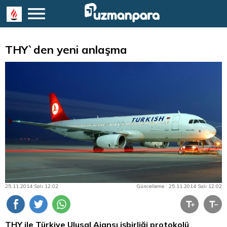
THY`den yeni anlaşma
25.11.2014 Salı 12:02
Güncelleme : 25.11.2014 Salı 12:02
THY ile Türkiye Ulusal Ajansı işbirliği protokolü