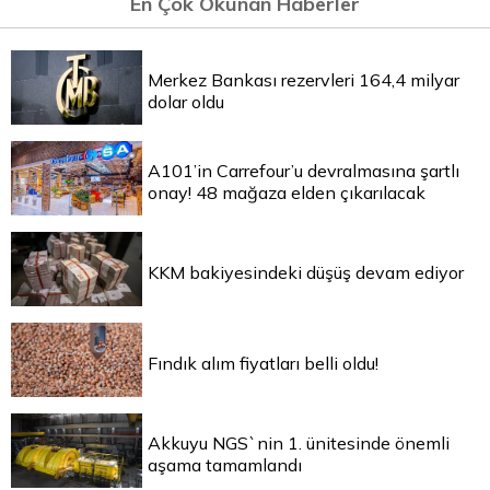
En Çok Okunan Haberler
Merkez Bankası rezervleri 164,4 milyar
dolar oldu
A101’in Carrefour’u devralmasına şartlı
onay! 48 mağaza elden çıkarılacak
KKM bakiyesindeki düşüş devam ediyor
Fındık alım fiyatları belli oldu!
Akkuyu NGS`nin 1. ünitesinde önemli
aşama tamamlandı