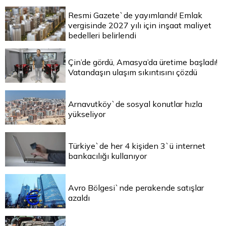
Resmi Gazete`de yayımlandı! Emlak
vergisinde 2027 yılı için inşaat maliyet
bedelleri belirlendi
Çin’de gördü, Amasya’da üretime başladı!
Vatandaşın ulaşım sıkıntısını çözdü
Arnavutköy`de sosyal konutlar hızla
yükseliyor
Türkiye`de her 4 kişiden 3`ü internet
bankacılığı kullanıyor
Avro Bölgesi`nde perakende satışlar
azaldı