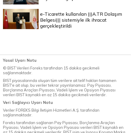
e-Ticarette kullanılan |||A.TR Dolaşım
Belgesi||| sistemiyle ilk ihracat
gerçekleştirildi
Yasal Uyarı Notu
© BİST Verileri Foreks tarafından 15 dakika gecikmeli
sağlanmaktadır.
BIST piyasalarında oluşan tüm verilere ait telif hakları tamamen
BIST'e ait olup, bu veriler tekrar yayınlanamaz. Pay Piyasası,
Borçlanma Araçları Piyasası, Vadeli İşlem ve Opsiyon Piyasası
verileri BIST kaynaklı en az 15 dakika gecikmeli verilerdir.
Veri Sağlayıcı Uyarı Notu
Veriler FOREKS Bilgi İletişim Hizmetleri A.Ş. tarafından
sağlanmaktadır.
Foreks tarafından sağlanan Pay Piyasası, Borçlanma Araçları
Piyasası, Vadeli İşlem ve Opsiyon Piyasası verileri BIST kaynaklı en
az 15 dakika gecikmeli verilerdir. BIST isim ve logosu Koruma Marka