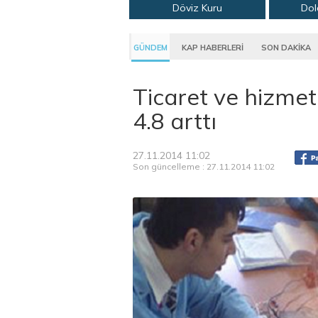
Döviz Kuru
Dol
GÜNDEM
KAP HABERLERİ
SON DAKİKA
Ticaret ve hizmet
4.8 arttı
27.11.2014 11:02
Son güncelleme : 27.11.2014 11:02