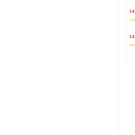
14
CR
14
MR