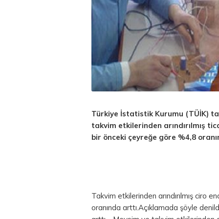
Türkiye İstatistik Kurumu (TÜİK) 
takvim etkilerinden arındırılmış tic
bir önceki çeyreğe göre %4,8 oranı
Takvim etkilerinden arındırılmış ciro e
oranında arttı.Açıklamada şöyle denild