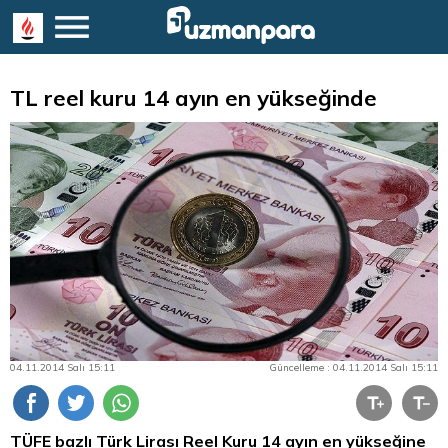
TL reel kuru 14 ayın en yükseğinde
04.11.2014 Salı 15:11
Güncelleme : 04.11.2014 Salı 15:11
TÜFE bazlı Türk Lirası Reel Kuru 14 ayın en yükseğine