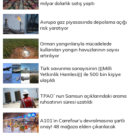
milyar dolarlık satış yaptı
Avrupa gaz piyasasında depolama açığı
risk yaratıyor
Orman yangınlarıyla mücadelede
kullanılan yangın havuzlarının sayısı
artırılıyor
Türk savunma sanayisinin |||Milli
Yetkinlik Hamlesi||| ile 500 bin kişiye
ulaşıldı
TPAO`nun Samsun açıklarındaki arama
ruhsatının süresi uzatıldı
A101’in Carrefour’u devralmasına şartlı
onay! 48 mağaza elden çıkarılacak