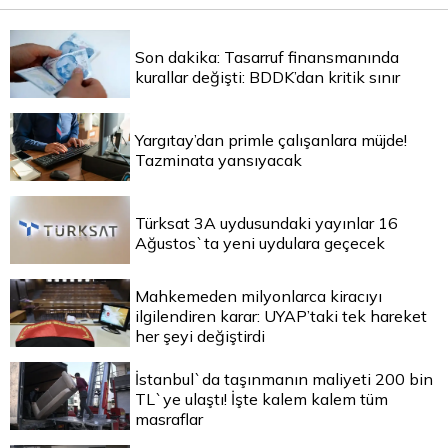
Son dakika: Tasarruf finansmanında
kurallar değişti: BDDK’dan kritik sınır
Yargıtay’dan primle çalışanlara müjde!
Tazminata yansıyacak
Türksat 3A uydusundaki yayınlar 16
Ağustos`ta yeni uydulara geçecek
Mahkemeden milyonlarca kiracıyı
ilgilendiren karar: UYAP’taki tek hareket
her şeyi değiştirdi
İstanbul`da taşınmanın maliyeti 200 bin
TL`ye ulaştı! İşte kalem kalem tüm
masraflar