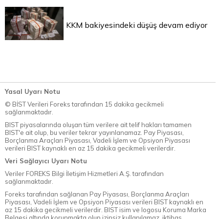
KKM bakiyesindeki düşüş devam ediyor
Yasal Uyarı Notu
© BİST Verileri Foreks tarafından 15 dakika gecikmeli
sağlanmaktadır.
BIST piyasalarında oluşan tüm verilere ait telif hakları tamamen
BIST'e ait olup, bu veriler tekrar yayınlanamaz. Pay Piyasası,
Borçlanma Araçları Piyasası, Vadeli İşlem ve Opsiyon Piyasası
verileri BIST kaynaklı en az 15 dakika gecikmeli verilerdir.
Veri Sağlayıcı Uyarı Notu
Veriler FOREKS Bilgi İletişim Hizmetleri A.Ş. tarafından
sağlanmaktadır.
Foreks tarafından sağlanan Pay Piyasası, Borçlanma Araçları
Piyasası, Vadeli İşlem ve Opsiyon Piyasası verileri BIST kaynaklı en
az 15 dakika gecikmeli verilerdir. BIST isim ve logosu Koruma Marka
Belgesi altında korunmakta olup izinsiz kullanılamaz, iktibas