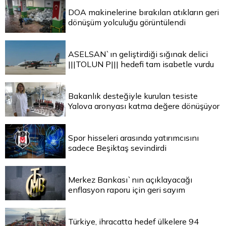
DOA makinelerine bırakılan atıkların geri
dönüşüm yolculuğu görüntülendi
ASELSAN`ın geliştirdiği sığınak delici
|||TOLUN P||| hedefi tam isabetle vurdu
Bakanlık desteğiyle kurulan tesiste
Yalova aronyası katma değere dönüşüyor
Spor hisseleri arasında yatırımcısını
sadece Beşiktaş sevindirdi
Merkez Bankası`nın açıklayacağı
enflasyon raporu için geri sayım
Türkiye, ihracatta hedef ülkelere 94