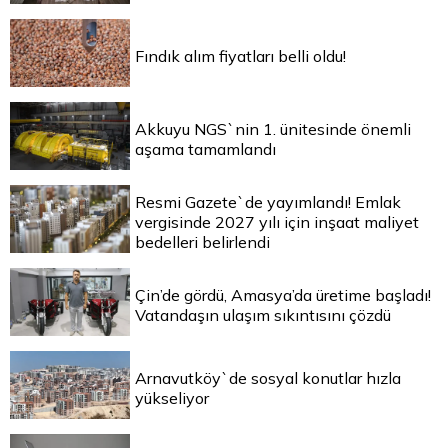
Fındık alım fiyatları belli oldu!
Akkuyu NGS`nin 1. ünitesinde önemli
aşama tamamlandı
Resmi Gazete`de yayımlandı! Emlak
vergisinde 2027 yılı için inşaat maliyet
bedelleri belirlendi
Çin’de gördü, Amasya’da üretime başladı!
Vatandaşın ulaşım sıkıntısını çözdü
Arnavutköy`de sosyal konutlar hızla
yükseliyor