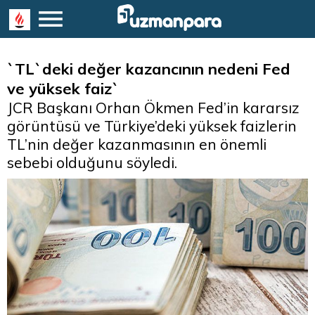
`TL`deki değer kazancının nedeni Fed
ve yüksek faiz`
JCR Başkanı Orhan Ökmen Fed’in kararsız
görüntüsü ve Türkiye’deki yüksek faizlerin
TL’nin değer kazanmasının en önemli
sebebi olduğunu söyledi.