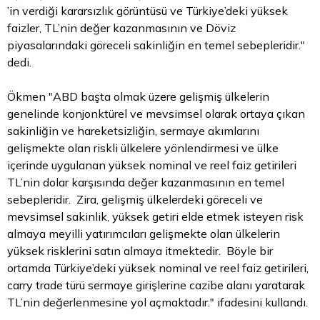
’in verdiği kararsızlık görüntüsü ve Türkiye’deki yüksek
faizler, TL’nin değer kazanmasının ve
Döviz
piyasalarındaki göreceli sakinliğin en temel sebepleridir."
dedi.
Ökmen "ABD başta olmak üzere gelişmiş ülkelerin
genelinde konjonktürel ve mevsimsel olarak ortaya çıkan
sakinliğin ve hareketsizliğin, sermaye akımlarını
gelişmekte olan riskli ülkelere yönlendirmesi ve ülke
içerinde uygulanan yüksek nominal ve reel faiz getirileri
TL’nin
dolar
karşısında değer kazanmasının en temel
sebepleridir. Zira, gelişmiş ülkelerdeki göreceli ve
mevsimsel sakinlik, yüksek getiri elde etmek isteyen risk
almaya meyilli yatırımcıları gelişmekte olan ülkelerin
yüksek risklerini satın almaya itmektedir. Böyle bir
ortamda Türkiye’deki yüksek nominal ve reel faiz getirileri,
carry trade türü sermaye girişlerine cazibe alanı yaratarak
TL’nin değerlenmesine yol açmaktadır." ifadesini kullandı.