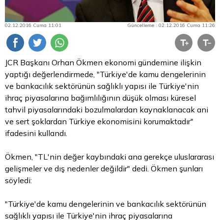
02.12.2016 Cuma 11:01
Güncelleme : 02.12.2016 Cuma 11:26
JCR Başkanı Orhan Ökmen ekonomi gündemine ilişkin
yaptığı değerlendirmede, "Türkiye'de kamu dengelerinin
ve bankacılık sektörünün sağlıklı yapısı ile Türkiye'nin
ihraç piyasalarına bağımlılığının düşük olması küresel
tahvil
piyasalarındaki bozulmalardan kaynaklanacak ani
ve sert şoklardan Türkiye ekonomisini korumaktadır"
ifadesini kullandı.
Ökmen, "TL'nin değer kaybındaki ana gerekçe uluslararası
gelişmeler ve dış nedenler değildir" dedi. Ökmen şunları
söyledi:
"Türkiye'de kamu dengelerinin ve bankacılık sektörünün
sağlıklı yapısı ile Türkiye'nin ihraç piyasalarına