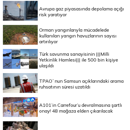
Avrupa gaz piyasasında depolama açığı
risk yaratıyor
Orman yangınlarıyla mücadelede
kullanılan yangın havuzlarının sayısı
artırılıyor
Türk savunma sanayisinin |||Milli
Yetkinlik Hamlesi||| ile 500 bin kişiye
ulaşıldı
TPAO`nun Samsun açıklarındaki arama
ruhsatının süresi uzatıldı
A101’in Carrefour’u devralmasına şartlı
onay! 48 mağaza elden çıkarılacak