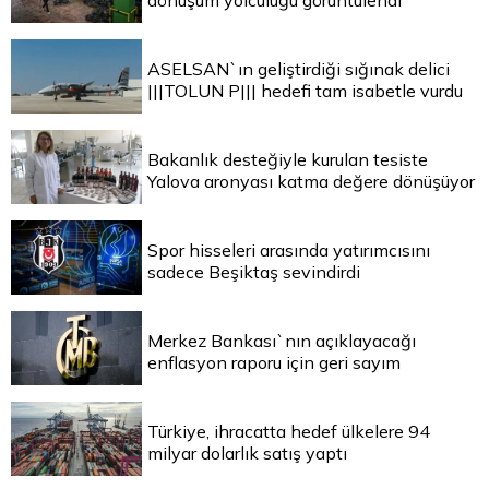
dönüşüm yolculuğu görüntülendi
ASELSAN`ın geliştirdiği sığınak delici
|||TOLUN P||| hedefi tam isabetle vurdu
Bakanlık desteğiyle kurulan tesiste
Yalova aronyası katma değere dönüşüyor
Spor hisseleri arasında yatırımcısını
sadece Beşiktaş sevindirdi
Merkez Bankası`nın açıklayacağı
enflasyon raporu için geri sayım
Türkiye, ihracatta hedef ülkelere 94
milyar dolarlık satış yaptı