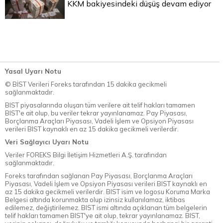
KKM bakiyesindeki düşüş devam ediyor
Yasal Uyarı Notu
© BİST Verileri Foreks tarafından 15 dakika gecikmeli
sağlanmaktadır.
BIST piyasalarında oluşan tüm verilere ait telif hakları tamamen
BIST'e ait olup, bu veriler tekrar yayınlanamaz. Pay Piyasası,
Borçlanma Araçları Piyasası, Vadeli İşlem ve Opsiyon Piyasası
verileri BIST kaynaklı en az 15 dakika gecikmeli verilerdir.
Veri Sağlayıcı Uyarı Notu
Veriler FOREKS Bilgi İletişim Hizmetleri A.Ş. tarafından
sağlanmaktadır.
Foreks tarafından sağlanan Pay Piyasası, Borçlanma Araçları
Piyasası, Vadeli İşlem ve Opsiyon Piyasası verileri BIST kaynaklı en
az 15 dakika gecikmeli verilerdir. BIST isim ve logosu Koruma Marka
Belgesi altında korunmakta olup izinsiz kullanılamaz, iktibas
edilemez, değiştirilemez. BIST ismi altında açıklanan tüm belgelerin
telif hakları tamamen BIST'ye ait olup, tekrar yayınlanamaz. BIST,