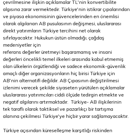
çevrilmesine ilişkin açıklamalar TL'nin konvertibilite
algısına zarar vermektedir. Türkiye'nin istikrar çıpalarından
ve piyasa ekonomisinin güvencelerinden en önemlisi
olarak algılanan AB pusulasının değişmesi, uluslararası
direkt yatırımların Türkiye tercihini net olarak
sıfırlayacaktır. Hukukun üstün olmadığı, çağdaş
medeniyetler için
referans değerler üretmeyi başaramamış ve insani
değerleri öncelikli temel ilkeleri arasında kabul etmemiş
olan ülkelerin örgütlendiği ve sadece ekonomik-güvenlik
amaçlı diğer organizasyonların hiç birisi Türkiye için
AB'nin alternatifi değildir. AB Çıpasının değiştirilmesi
izlenimi verecek şekilde siyaseten yürütülen açıklamalar
uluslararası yatırımcıları ciddi ölçüde tedirgin etmekte ve
negatif algılarını artırmaktadır. Türkiye- AB ilişkilerinin
tek taraflı olarak taktiksel ve pazarlıkçı bir tartışma
alanına çekilmesi Türkiye'ye hiçbir yarar sağlamayacaktır.
Türkiye açısından küreselleşme karşıtlığı riskinden