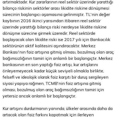
artırmaktadır. Kur zararlarının reel sektör üzerinde yarattığı
bilanço riskinin sektörler arası likidite riskine dönüşmesi
sürecinin başlangıcı aşamasına gelinmiştir. TL'nin değer
kaybının 2016 ikinci yarısından itibaren reel sektör
üzerinde yarattığı bilanço riski nerdeyse likidite riskine
dönüşme sürecine girmek üzeredir. Reel sektörde
başlayacak olan likidite riski ise 2017 yılı için Bankacılık
sektörünün aktif kalitesini aşındıracaktır. Merkez
Bankası'nın faiz artışına gitmiş olması, bozulmuş olan araç
bağımsızlığının tamiri için anlamlı bir başlangıçtır. Merkez
bankasının en son yaptığı faiz artışı, kur artışlarını
önleyemeyecek kadar küçük seviyeli olmakla birlikte,
felsefi ve ideolojik olarak faiz karşıtı bir duruş sergileyen
siyasi yapıya rağmen, TCMB'nin faiz artışına gitmiş
olması, bozulmuş olan araç bağımsızlığının tamiri için
yetersiz ancak anlamlı bir başlangıçtır.
Kur artışını durdurmanın yanında, ülkeler arasında daha da
artacak olan faiz farkını kapatmak için ilerleyen