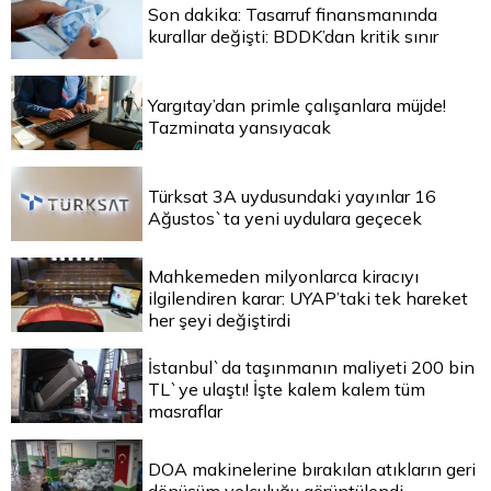
Son dakika: Tasarruf finansmanında
kurallar değişti: BDDK’dan kritik sınır
Yargıtay’dan primle çalışanlara müjde!
Tazminata yansıyacak
Türksat 3A uydusundaki yayınlar 16
Ağustos`ta yeni uydulara geçecek
Mahkemeden milyonlarca kiracıyı
ilgilendiren karar: UYAP’taki tek hareket
her şeyi değiştirdi
İstanbul`da taşınmanın maliyeti 200 bin
TL`ye ulaştı! İşte kalem kalem tüm
masraflar
DOA makinelerine bırakılan atıkların geri