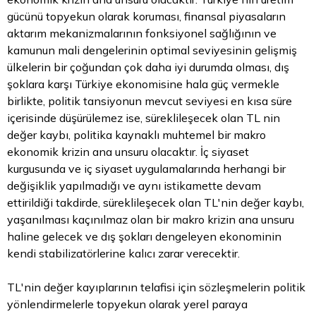
gücünü topyekun olarak koruması, finansal piyasaların
aktarım mekanizmalarının fonksiyonel sağlığının ve
kamunun mali dengelerinin optimal seviyesinin gelişmiş
ülkelerin bir çoğundan çok daha iyi durumda olması, dış
şoklara karşı Türkiye ekonomisine hala güç vermekle
birlikte, politik tansiyonun mevcut seviyesi en kısa süre
içerisinde düşürülemez ise, süreklileşecek olan TL nin
değer kaybı, politika kaynaklı muhtemel bir makro
ekonomik krizin ana unsuru olacaktır. İç siyaset
kurgusunda ve iç siyaset uygulamalarında herhangi bir
değişiklik yapılmadığı ve aynı istikamette devam
ettirildiği takdirde, süreklileşecek olan TL'nin değer kaybı,
yaşanılması kaçınılmaz olan bir makro krizin ana unsuru
haline gelecek ve dış şokları dengeleyen ekonominin
kendi stabilizatörlerine kalıcı zarar verecektir.
TL'nin değer kayıplarının telafisi için sözleşmelerin politik
yönlendirmelerle topyekun olarak yerel paraya