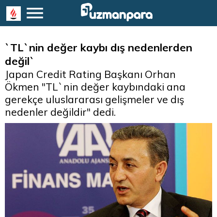
`TL`nin değer kaybı dış nedenlerden
değil`
Japan Credit Rating Başkanı Orhan
Ökmen "TL`nin değer kaybındaki ana
gerekçe uluslararası gelişmeler ve dış
nedenler değildir" dedi.