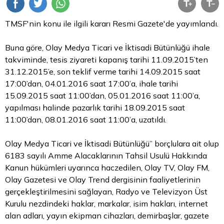
TMSF'nin konu ile ilgili kararı Resmi Gazete'de yayımlandı.
Buna göre, Olay Medya Ticari ve İktisadi Bütünlüğü ihale
takviminde, tesis ziyareti kapanış tarihi 11.09.2015’ten
31.12.2015’e, son teklif verme tarihi 14.09.2015 saat
17:00’dan, 04.01.2016 saat 17:00’a, ihale tarihi
15.09.2015 saat 11:00’dan, 05.01.2016 saat 11:00’a,
yapılması halinde pazarlık tarihi 18.09.2015 saat
11:00’dan, 08.01.2016 saat 11:00’a, uzatıldı.
Olay Medya Ticari ve İktisadi Bütünlüğü” borçlulara ait olup
6183 sayılı Amme Alacaklarının Tahsil Usulü Hakkında
Kanun hükümleri uyarınca haczedilen, Olay TV, Olay FM,
Olay Gazetesi ve Olay Trend dergisinin faaliyetlerinin
gerçekleştirilmesini sağlayan, Radyo ve Televizyon Üst
Kurulu nezdindeki haklar, markalar, isim hakları, internet
alan adları, yayın ekipman cihazları, demirbaşlar, gazete