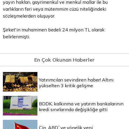
yayın hakları, gayrimenkul ve menkul mallar ile bu
varlıkların feri veya mütemmim cüzü niteliğindeki
sözleşmelerden oluşuyor.
Şirket'in muhammen bedeli 24 milyon
TL
olarak
belirlenmişti.
En Çok Okunan Haberler
Yatırımcıları sevindiren haber! Altını
yükselten 3 kritik gelişme
BDDK, kalkınma ve yatırım bankalarının
kredi sınırlarında değişikliğe gitti
Çin, ABD`ye yönelik yeni