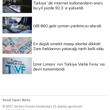
Türkiye`de internet kullananların oranı
bu yıl yüzde 92,3`e yükseldi
GİB 860 gelir uzman yardımcısı alacak
En düşük emekli maaşı alanlar dikkat!
Zam farklarının yatacağı tarih belli oldu
İzmir Limanı`nın Türkiye Varlık Fonu`na
devri tamamlandı
Yasal Uyarı Notu
© BİST Verileri Foreks tarafından 15 dakika gecikmeli