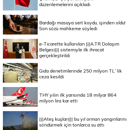
düzenlemelerini açıkladı
Bardağı masaya sert koydu, işinden oldu!
Son sözü mahkeme söyledi
e-Ticarette kullanılan |||A.TR Dolaşım
Belgesi||| sistemiyle ilk ihracat
gerçekleştirildi
Gıda denetimlerinde 250 milyon TL`lik
ceza kesildi
THY yılın ilk yarısında 18 milyar 864
milyon lira kar etti
|||Ateş kuşları||| bu yıl orman yangınlarını
söndürmek için tonlarca su attı