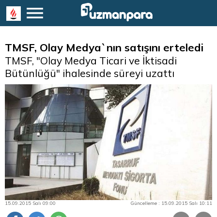
TMSF, Olay Medya`nın satışını erteledi
TMSF, "Olay Medya Ticari ve İktisadi
Bütünlüğü" ihalesinde süreyi uzattı
15.09.2015 Salı 09:00
Güncelleme : 15.09.2015 Salı 10:11