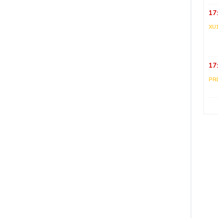
17
XU
17
PR