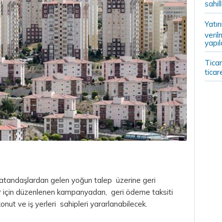
sahil
Yatır
veril
yapıl
Ticar
ticar
 vatandaşlardan gelen yoğun talep üzerine geri
 için düzenlenen kampanyadan, geri ödeme taksiti
nut ve iş yerleri sahipleri yararlanabilecek.