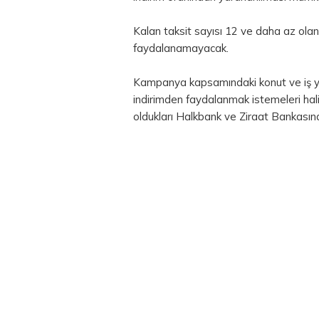
Kalan taksit sayısı 12 ve daha az olan
faydalanamayacak.
Kampanya kapsamındaki konut ve iş yer
indirimden faydalanmak istemeleri ha
oldukları Halkbank ve Ziraat Bankasınd