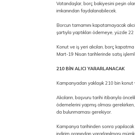
Vatandaşlar, borç bakiyesini peşin o
imkanından faydalanabilecek.
Borcun tamamını kapatamayacak alıcıl
şartıyla yaptıkları ödemeye, yüzde 22
Konut ve iş yeri alıcıları, borç kapatma
Mart-19 Nisan tarihlerinde satış işlem
210 BİN ALICI YARARLANACAK
Kampanyadan yaklaşık 210 bin konut ve 
Alıcıların, başvuru tarihi itibarıyla önc
ödemelerini yapmış olması gerekirken,
da bulunmaması gerekiyor.
Kampanya tarihinden sonra yapılaca
indirim oranından yararlanılması müm