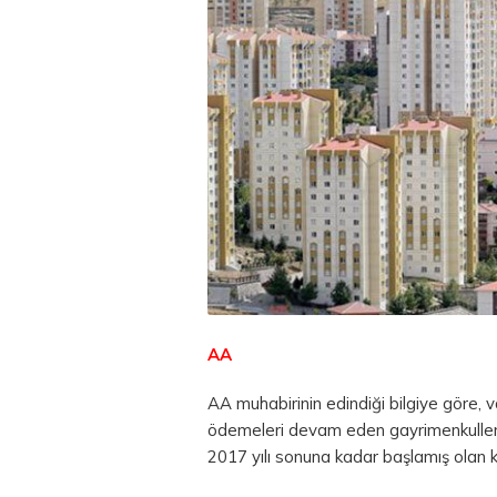
AA
AA muhabirinin edindiği bilgiye göre,
ödemeleri devam eden gayrimenkuller
2017 yılı sonuna kadar başlamış olan ko